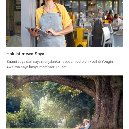
Hak Istimewa Saya
Suami saya dan saya menjalankan sebuah restoran kecil di Yongin.
Awalnya saya hanya membantu suami…