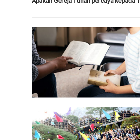
Apakah Gereja Tuhan percaya kepada 