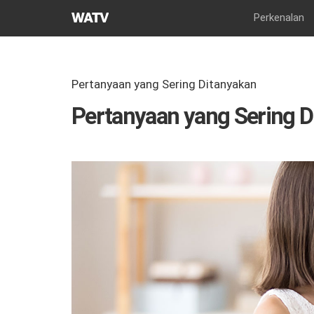
Gereja
Perkenalan
Tuhan
Asosiasi
Misi
Dunia
Pertanyaan yang Sering Ditanyakan
Pertanyaan yang Sering 