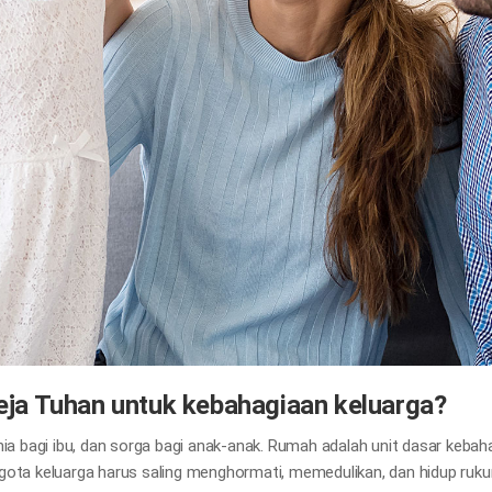
reja Tuhan untuk kebahagiaan keluarga?
nia bagi ibu, dan sorga bagi anak-anak. Rumah adalah unit dasar keb
gota keluarga harus saling menghormati, memedulikan, dan hidup ruk