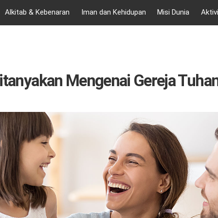
Alkitab & Kebenaran
Iman dan Kehidupan
Misi Dunia
Aktiv
Ditanyakan Mengenai Gereja Tuha