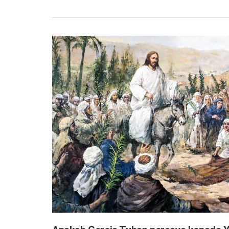
Tuhan dari rumah mereka, Gereja…