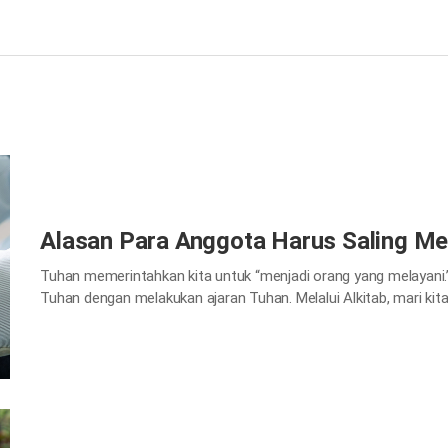
Alasan Para Anggota Harus Saling Me
Tuhan memerintahkan kita untuk “menjadi orang yang melayani.
Tuhan dengan melakukan ajaran Tuhan. Melalui Alkitab, mari kita 
karena Kristus sendiri yang memberikan teladan dalam melayani
hendaklah ia menjadi pelayanmu, dan siapa pun yang ingin…