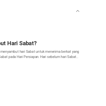
t Hari Sabat?
 menyambut hari Sabat untuk menerima berkat yang
abat pada Hari Persiapan. Hari sebelum hari Sabat
apkan hari Sabat. Kita perlu menyelesaikan urusan
ang untuk…