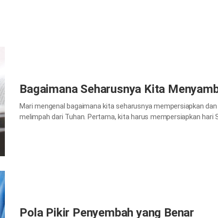
Bagaimana Seharusnya Kita Menyambu
Mari mengenal bagaimana kita seharusnya mempersiapkan dan
melimpah dari Tuhan. Pertama, kita harus mempersiapkan hari S
disebut sebagai Hari Persiapan yang bermaksud untuk mempersi
pribadi kita pada hari sebelum Sabat, jangan sampai kita terhal
Pola Pikir Penyembah yang Benar