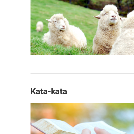
Kata-kata