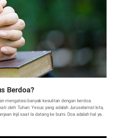
us Berdoa?
an mengatasi banyak kesulitan dengan berdoa.
kati oleh Tuhan. Yesus yang adalah Juruselamat kita,
jaan Injil saat Ia datang ke bumi. Doa adalah hal yang
Doa berperan sebagai jalur yang menghubungkan antara
ta dapat mengungkapkan…