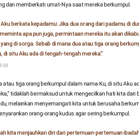
ng dan memberkati umat-Nya saat mereka berkumpul.
i Aku berkata kepadamu: Jika dua orang dari padamu di dun
meminta apa pun juga, permintaan mereka itu akan dikabu
yang di sorga. Sebab di mana dua atau tiga orang berkum
 di situ Aku ada di tengah-tengah mereka.”
9-20
 atau tiga orang berkumpul dalam nama-Ku, di situ Aku ad
a,” tidaklah bermaksud untuk mengecilkan hati kita dari 
vidu, melainkan menyemangati kita untuk berusaha berkum
menyarankan orang-orang kudus agar sering berkumpul.
ah kita menjauhkan diri dari pertemuan-pertemuan ibadah 