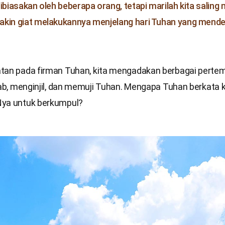
dibiasakan oleh beberapa orang, tetapi marilah kita saling 
kin giat melakukannya menjelang hari Tuhan yang mendek
tan pada firman Tuhan, kita mengadakan berbagai perte
itab, menginjil, dan memuji Tuhan. Mengapa Tuhan berkata
ya untuk berkumpul?