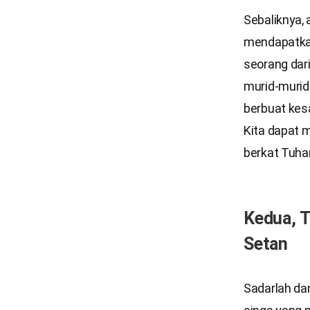
Sebaliknya,
mendapatkan
seorang dar
murid-murid-
berbuat kes
Kita dapat 
berkat Tuha
Kedua, 
Setan
Sadarlah dan