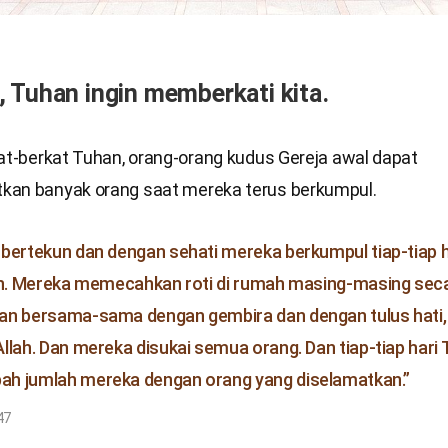
 Tuhan ingin memberkati kita.
kat-berkat Tuhan, orang-orang kudus Gereja awal dapat
an banyak orang saat mereka terus berkumpul.
bertekun dan dengan sehati mereka berkumpul tiap-tiap 
ah. Mereka memecahkan roti di rumah masing-masing secar
an bersama-sama dengan gembira dan dengan tulus hati,
llah. Dan mereka disukai semua orang. Dan tiap-tiap hari
h jumlah mereka dengan orang yang diselamatkan.”
47