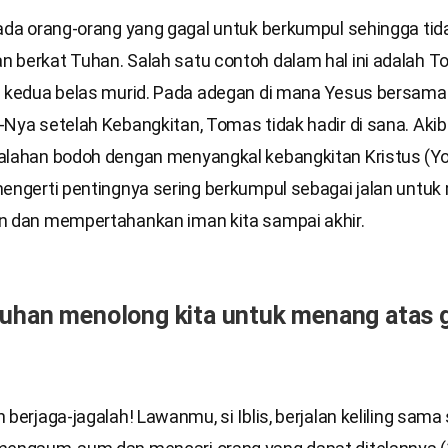
 ada orang-orang yang gagal untuk berkumpul sehingga tid
 berkat Tuhan. Salah satu contoh dalam hal ini adalah T
i kedua belas murid. Pada adegan di mana Yesus bersam
Nya setelah Kebangkitan, Tomas tidak hadir di sana. Akib
alahan bodoh dengan menyangkal kebangkitan Kristus (Yo
mengerti pentingnya sering berkumpul sebagai jalan untu
n dan mempertahankan iman kita sampai akhir.
Tuhan menolong kita untuk menang atas 
 berjaga-jagalah! Lawanmu, si Iblis, berjalan keliling sama 