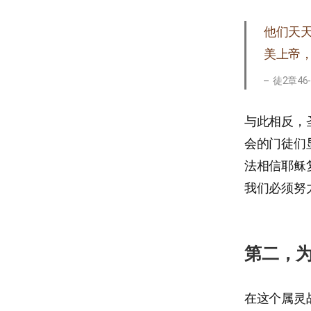
他们天
美上帝
徒2章46
与此相反，
会的门徒们
法相信耶稣
我们必须努
第二，
在这个属灵