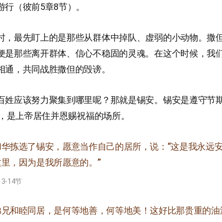
游行（彼前5章8节）。
时，最先盯上的是那些从群体中掉队、虚弱的小动物。撒
便是那些离开群体、信心不稳固的灵魂。在这个时候，我
相通，共同战胜撒但的毁谤。
百姓应该努力聚集到哪里呢？那就是锡安。锡安是遵守节
节），是上帝居住并恩赐祝福的场所。
和华拣选了锡安，愿意当作自己的居所，说：“这是我永远
里，因为是我所愿意的。”
3-14节
弟兄和睦同居，是何等地善，何等地美！这好比那贵重的油