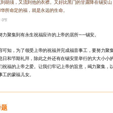
流到胡须，又流到他的衣襟。又好比黑门的甘露降在锡安山
和华所命定的福，就是永远的生命。
1-3节
努力聚集到有永生祝福应许的上帝的居所——锡安。
容可知，为了领受上帝的祝福并完成福音事工，要努力聚
息日和节期礼拜，除此之外还有在锡安里举行的大大小小
们祝福的上帝之爱。让我们牢记上帝的旨意，竭力聚集，
事工的蒙福儿女。
考题