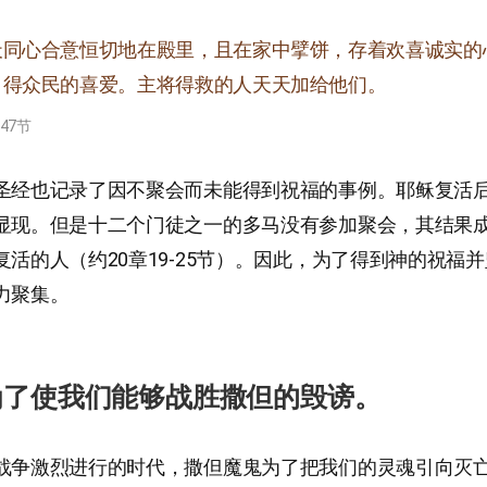
天同心合意恒切地在殿里，且在家中擘饼，存着欢喜诚实的
，得众民的喜爱。主将得救的人天天加给他们。
-47节
圣经也记录了因不聚会而未能得到祝福的事例。耶稣复活
显现。但是十二个门徒之一的多马没有参加聚会，其结果
复活的人（约20章19-25节）。因此，为了得到神的祝福
力聚集。
为了使我们能够战胜撒但的毁谤。
战争激烈进行的时代，撒但魔鬼为了把我们的灵魂引向灭