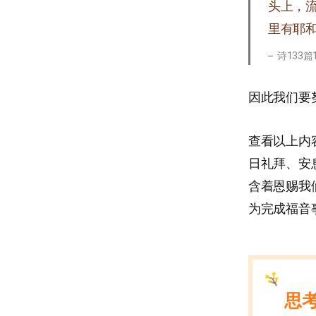
头上，
里有耶
诗133篇
因此我们要
查看以上内
日礼拜、安
含着恩赐我
为完成福音
思