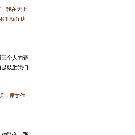
事，我在天上
那里就有我
两三个人的聚
而是鼓励我们
道（原文作
各种聚会。那