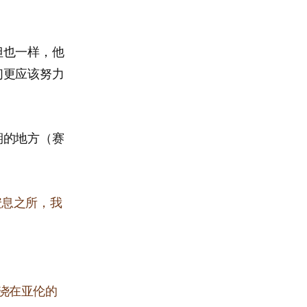
但也一样，他
们更应该努力
期的地方（赛
安息之所，我
浇在亚伦的