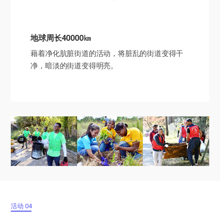
地球周长40000㎞
藉着净化肮脏街道的活动，将脏乱的街道变得干
净，
暗淡的街道变得明亮。
活动 04