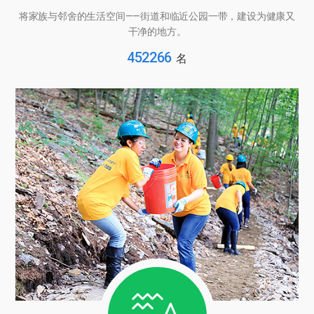
将家族与邻舍的生活空间——街道和临近公园一带，
建设为健康又
干净的地方。
452266
名