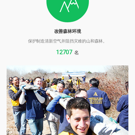
改善森林环境
保护制造清新空气并阻挡灾难的山和森林。
12707
名