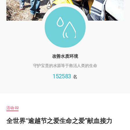
改善水质环境
守护宝贵的水源等于救活人类的生命
152583
名
活动 02
全世界“逾越节之爱生命之爱”献血接力