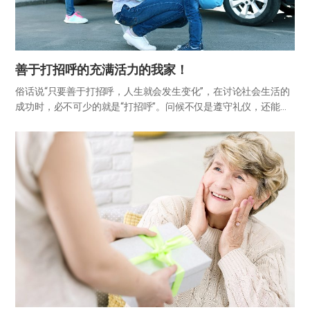
善于打招呼的充满活力的我家！
俗话说“只要善于打招呼，人生就会发生变化”，在讨论社会生活的
成功时，必不可少的就是“打招呼”。问候不仅是遵守礼仪，还能表
现对对方的好感和关心，让接受的人心情愉悦。所以，好好打招
呼，事情就会顺利解决。 问候对营造幸福家庭也起着很大的作用。
适时…