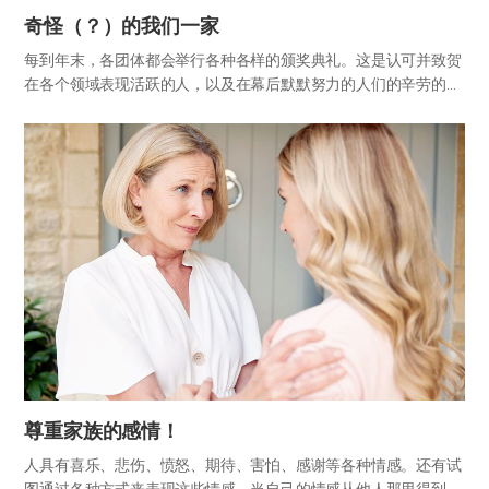
奇怪（？）的我们一家
每到年末，各团体都会举行各种各样的颁奖典礼。这是认可并致贺
在各个领域表现活跃的人，以及在幕后默默努力的人们的辛劳的地
方。无论什么事，好的结果都不是靠一个人的力量获得的，而是所
有人在各自的位置上互相帮助，尽最大努力的结果。 家庭也是一
样。这一…
尊重家族的感情！
人具有喜乐、悲伤、愤怒、期待、害怕、感谢等各种情感。还有试