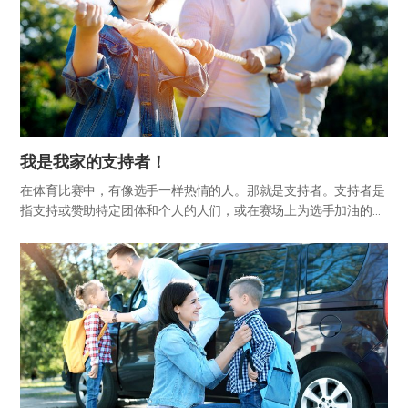
我是我家的支持者！
在体育比赛中，有像选手一样热情的人。那就是支持者。支持者是
指支持或赞助特定团体和个人的人们，或在赛场上为选手加油的
人。支持者的支持和助威也给运动员们带来了力量和自信心，成为
他们取得比赛胜利的原动力。结束比赛时选手们说“在观众的助威
下得到了力…