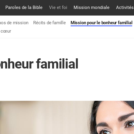
Paroles de la Bible
Vie et foi
Mission mondiale
Activités
hos de mission
Récits de famille
Mission pour le bonheur familial
u cœur
nheur familial