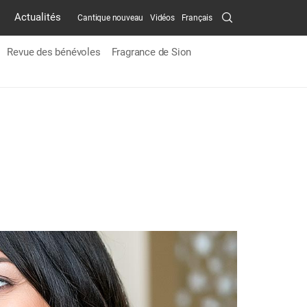
Search
Actualités
Cantique nouveau
Vidéos
Français
Submit
Revue des bénévoles
Fragrance de Sion