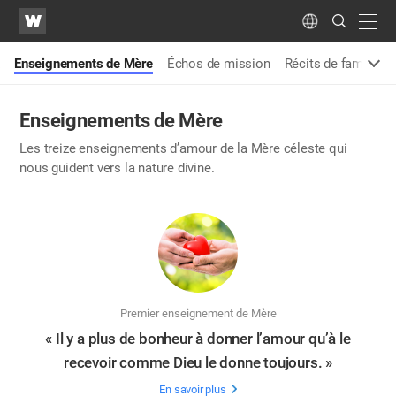
WATV
Search
Submit
navig
Language
Enseignements de Mère
Échos de mission
Récits de famille
Enseignements de Mère
Les treize enseignements d’amour de la Mère céleste qui
nous guident vers la nature divine.
Premier enseignement de Mère
« Il y a plus de bonheur à donner l’amour qu’à le
recevoir comme Dieu le donne toujours. »
En savoir plus