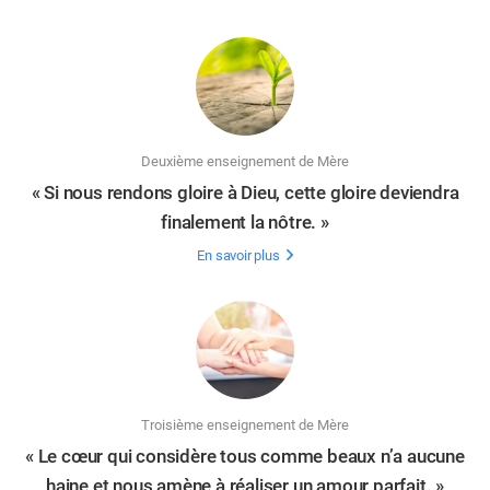
Deuxième enseignement de Mère
« Si nous rendons gloire à Dieu, cette gloire deviendra
finalement la nôtre. »
En savoir plus
Troisième enseignement de Mère
« Le cœur qui considère tous comme beaux n’a aucune
haine et nous amène à réaliser un amour parfait. »