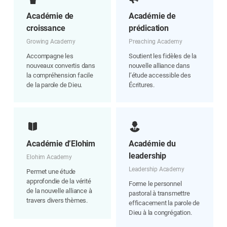
Académie de
Académie de
croissance
prédication
Growing Academy
Preaching Academy
Accompagne les
Soutient les fidèles de la
nouveaux convertis dans
nouvelle alliance dans
la compréhension facile
l’étude accessible des
de la parole de Dieu.
Écritures.
Académie d’Elohim
Académie du
leadership
Elohim Academy
Leadership Academy
Permet une étude
approfondie de la vérité
Forme le personnel
de la nouvelle alliance à
pastoral à transmettre
travers divers thèmes.
efficacement la parole de
Dieu à la congrégation.