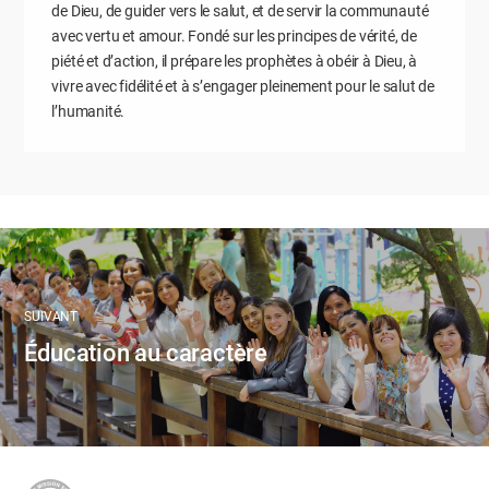
de Dieu, de guider vers le salut, et de servir la communauté
avec vertu et amour. Fondé sur les principes de vérité, de
piété et d’action, il prépare les prophètes à obéir à Dieu, à
vivre avec fidélité et à s’engager pleinement pour le salut de
l’humanité.
SUIVANT
Éducation au caractère