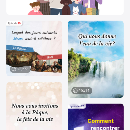
23,277
15,514