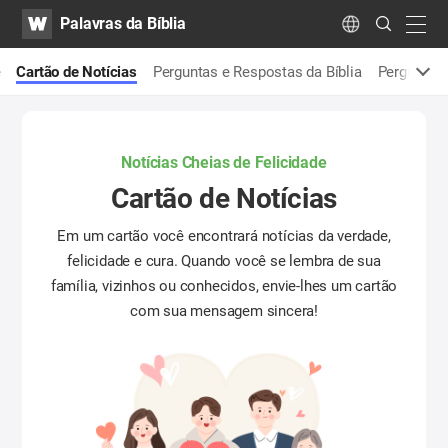
WATV
Search
Palavras da Bíblia
Submit
navig
Language
é
Cartão de Notícias
Perguntas e Respostas da Bíblia
Perguntas
Notícias Cheias de Felicidade
Cartão de Notícias
Em um cartão você encontrará notícias da verdade,
felicidade e cura.
Quando você se lembra de sua
família, vizinhos ou conhecidos, envie-lhes um cartão
com sua mensagem sincera!