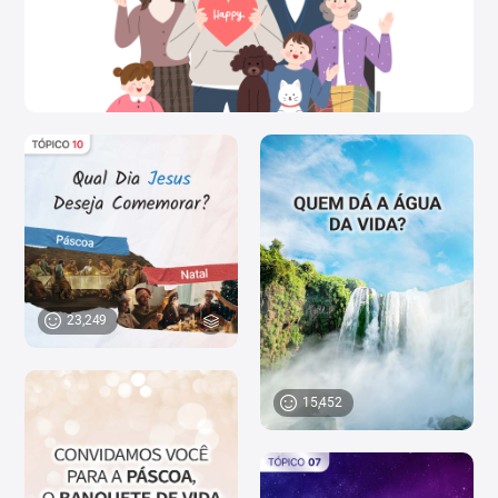
23,249
15,452