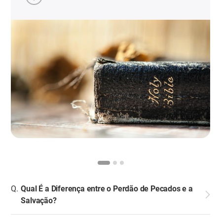
igrejas atualmente rende culto no domingo?
Averiguemos a razão. O domingo e a adoração do
deus…
Qual É a Diferença entre o Perdão de Pecados e a
Salvação?