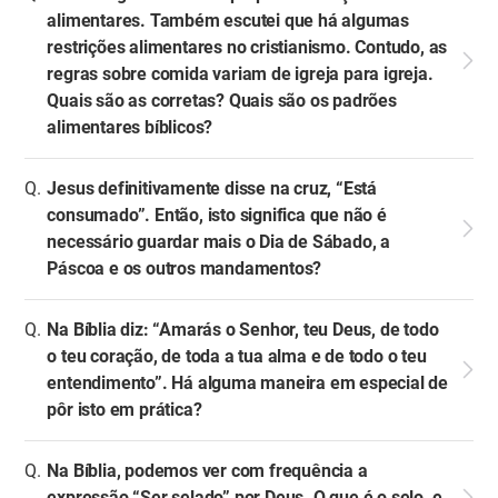
alimentares. Também escutei que há algumas
restrições alimentares no cristianismo. Contudo, as
regras sobre comida variam de igreja para igreja.
Quais são as corretas? Quais são os padrões
alimentares bíblicos?
Jesus definitivamente disse na cruz, “Está
consumado”. Então, isto significa que não é
necessário guardar mais o Dia de Sábado, a
Páscoa e os outros mandamentos?
Na Bíblia diz: “Amarás o Senhor, teu Deus, de todo
o teu coração, de toda a tua alma e de todo o teu
entendimento”. Há alguma maneira em especial de
pôr isto em prática?
Na Bíblia, podemos ver com frequência a
expressão “Ser selado” por Deus. O que é o selo, e