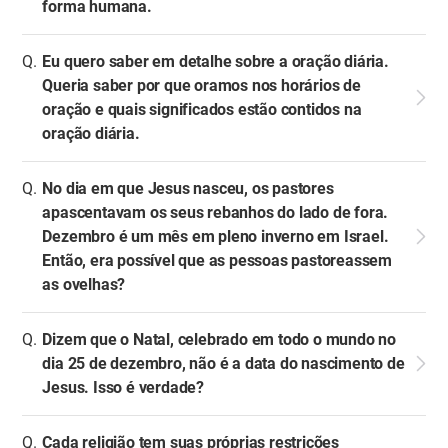
forma humana.
Eu quero saber em detalhe sobre a oração diária.
Queria saber por que oramos nos horários de
oração e quais significados estão contidos na
oração diária.
No dia em que Jesus nasceu, os pastores
apascentavam os seus rebanhos do lado de fora.
Dezembro é um mês em pleno inverno em Israel.
Então, era possível que as pessoas pastoreassem
as ovelhas?
Dizem que o Natal, celebrado em todo o mundo no
dia 25 de dezembro, não é a data do nascimento de
Jesus. Isso é verdade?
Cada religião tem suas próprias restrições