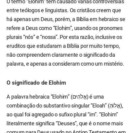
O termo “Elohim” tem causado várias controvérsias
entre teólogos e linguistas. Os cristãos creem que
há apenas um Deus, porém, a Bíblia em hebraico se
refere a Deus como “Elohim”, usando os pronomes
plurais “nós” e “nossa”. Por esta razão, inclusive os
eruditos que estudaram a Bíblia por muito tempo,
não compreendem claramente o significado da
palavra, e apenas a consideram como um mistério.
O significado de Elohim
A palavra hebraica “Elohim” (אֱלֹהִים) é uma
combinação do substantivo singular “Eloah” (אֱלוֹהַּ),
ao qual foi agregado o sufixo plural “im”. “Elohim”
literalmente significa “Deuses”, que é o nome mais
comum para Deus usado no Antigo Testamento em