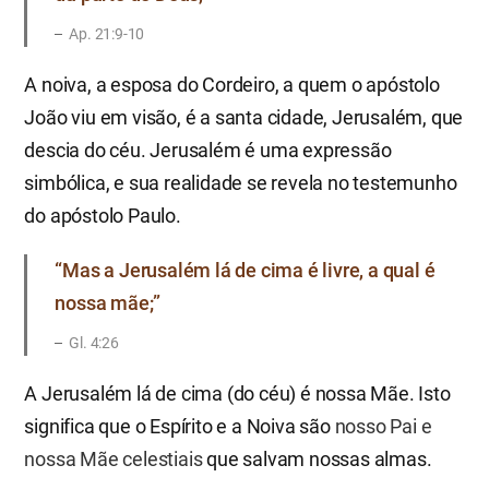
Ap. 21:9-10
A noiva, a esposa do Cordeiro, a quem o apóstolo
João viu em visão, é a santa cidade, Jerusalém, que
descia do céu. Jerusalém é uma expressão
simbólica, e sua realidade se revela no testemunho
do apóstolo Paulo.
“Mas a Jerusalém lá de cima é livre, a qual é
nossa mãe;”
Gl. 4:26
A Jerusalém lá de cima (do céu) é nossa Mãe. Isto
significa que o Espírito e a Noiva são
nosso Pai e
nossa Mãe celestiais
que salvam nossas almas.