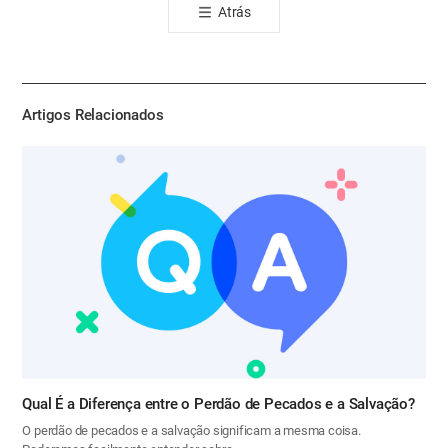
Atrás
공
유
하
기
Artigos Relacionados
Qual É a Diferença entre o Perdão de Pecados e a Salvação?
O perdão de pecados e a salvação significam a mesma coisa.