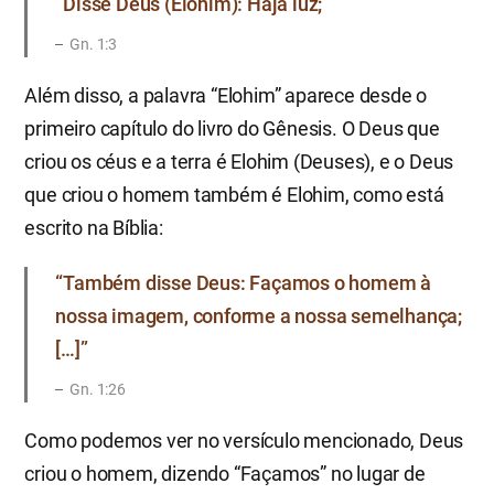
“Disse Deus (Elohim): Haja luz;”
Gn. 1:3
Além disso, a palavra “Elohim” aparece desde o
primeiro capítulo do livro do Gênesis. O Deus que
criou os céus e a terra é Elohim (Deuses), e o Deus
que criou o homem também é Elohim, como está
escrito na Bíblia:
“Também disse Deus: Façamos o homem à
nossa imagem, conforme a nossa semelhança;
[…]”
Gn. 1:26
Como podemos ver no versículo mencionado, Deus
criou o homem, dizendo “Façamos” no lugar de