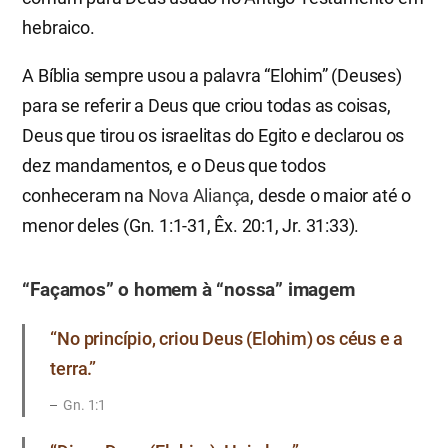
hebraico.
A Bíblia sempre usou a palavra “Elohim” (Deuses)
para se referir a Deus que criou todas as coisas,
Deus que tirou os israelitas do Egito e declarou os
dez mandamentos, e o Deus que todos
conheceram na
Nova Aliança
, desde o maior até o
menor deles (Gn. 1:1-31, Êx. 20:1, Jr. 31:33).
“Façamos” o homem à “nossa” imagem
“No princípio, criou Deus (Elohim) os céus e a
terra.”
Gn. 1:1