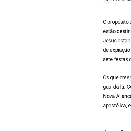
O propósito 
estão destin
Jesus estab
de expiação
sete festas 
Os que cree
guardá-la. C
Nova Alianç
apostólica,