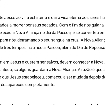
de Jesus ao vir a esta terra é dar a vida eterna aos seres
ados a morrer por seus pecados. Com o fim de nos guiar a 
eleceu a Nova Aliança no dia da Páscoa, e se converteu e
 para nós, derramando o seu sangue na cruz. A Nova Alian
de três tempos incluindo a Páscoa, além do Dia de Repouso
m em Jesus e querem ser salvos, devem conhecer a Nova 
ontudo, só alguns guardam a Nova Aliança. A razão é que 
a que Jesus estabeleceu, começou a ser mudada depois d
 e desapareceu completamente.