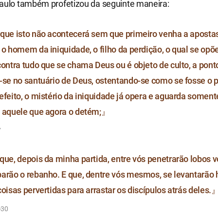
Paulo também profetizou da seguinte maneira:
que isto não acontecerá sem que primeiro venha a apostas
 o homem da iniquidade, o filho da perdição, o qual se opõe
contra tudo que se chama Deus ou é objeto de culto, a pont
-se no santuário de Deus, ostentando-se como se fosse o p
efeito, o mistério da iniquidade já opera e aguarda soment
 aquele que agora o detém;』
7
que, depois da minha partida, entre vós penetrarão lobos v
arão o rebanho. E que, dentre vós mesmos, se levantarã
coisas pervertidas para arrastar os discípulos atrás deles.
-30