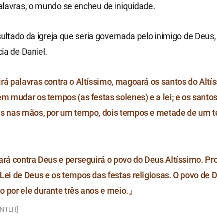
alavras, o mundo se encheu de iniquidade.
esultado da igreja que seria governada pelo inimigo de Deus
ia de Daniel.
rá palavras contra o Altíssimo, magoará os santos do Altí
em mudar os tempos (as festas solenes) e a lei; e os santos
es nas mãos, por um tempo, dois tempos e metade de um
ará contra Deus e perseguirá o povo do Deus Altíssimo. Pr
Lei de Deus e os tempos das festas religiosas. O povo de 
 por ele durante três anos e meio.』
 [NTLH]