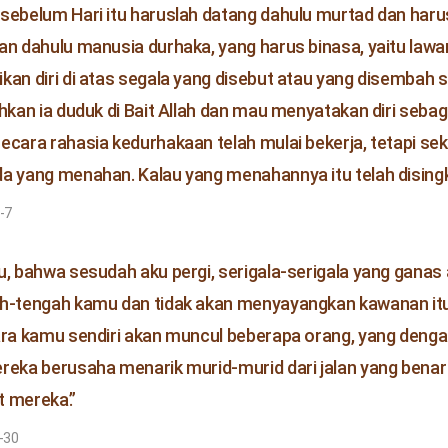
sebelum Hari itu haruslah datang dahulu murtad dan haru
an dahulu manusia durhaka, yang harus binasa, yaitu lawa
kan diri di atas segala yang disebut atau yang disembah 
ahkan ia duduk di Bait Allah dan mau menyatakan diri sebag
ecara rahasia kedurhakaan telah mulai bekerja, tetapi se
a yang menahan. Kalau yang menahannya itu telah dising
-7
u, bahwa sesudah aku pergi, serigala-serigala yang gana
h-tengah kamu dan tidak akan menyayangkan kawanan it
ara kamu sendiri akan muncul beberapa orang, yang denga
reka berusaha menarik murid-murid dari jalan yang bena
 mereka.”
9-30