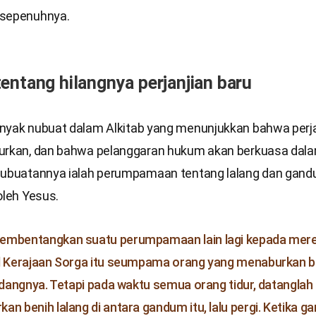
 sepenuhnya.
entang hilangnya perjanjian baru
nyak nubuat dalam Alkitab yang menunjukkan bahwa perja
urkan, dan bahwa pelanggaran hukum akan berkuasa dala
nubuatannya ialah perumpamaan tentang lalang dan gan
oleh Yesus.
embentangkan suatu perumpamaan lain lagi kepada mere
l Kerajaan Sorga itu seumpama orang yang menaburkan b
ladangnya. Tetapi pada waktu semua orang tidur, datangl
an benih lalang di antara gandum itu, lalu pergi. Ketika g