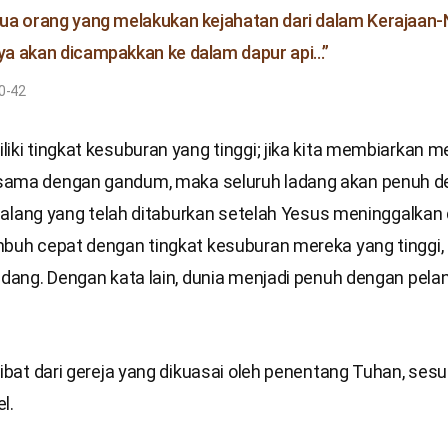
a orang yang melakukan kejahatan dari dalam Kerajaan-
a akan dicampakkan ke dalam dapur api…”
0-42
iki tingkat kesuburan yang tinggi; jika kita membiarkan m
sama dengan gandum, maka seluruh ladang akan penuh 
, lalang yang telah ditaburkan setelah Yesus meninggalkan d
mbuh cepat dengan tingkat kesuburan mereka yang tinggi,
ladang. Dengan kata lain, dunia menjadi penuh dengan pel
kibat dari gereja yang dikuasai oleh penentang Tuhan, ses
l.