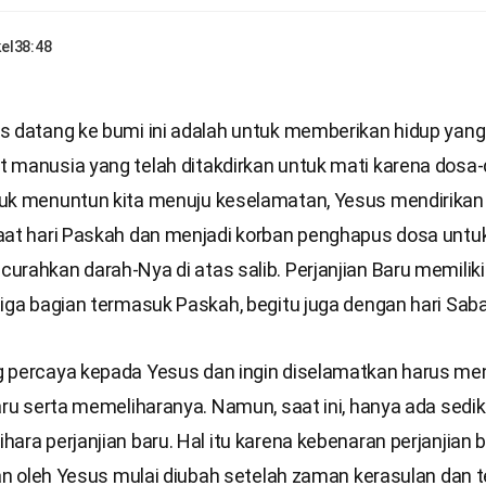
el
38:48
s datang ke bumi ini adalah untuk memberikan hidup yang
 manusia yang telah ditakdirkan untuk mati karena dosa
uk menuntun kita menuju keselamatan, Yesus mendirikan 
aat hari Paskah dan menjadi korban penghapus dosa untuk
rahkan darah-Nya di atas salib. Perjanjian Baru memiliki 
iga bagian termasuk Paskah, begitu juga dengan hari Saba
 percaya kepada Yesus dan ingin diselamatkan harus me
aru serta memeliharanya. Namun, saat ini, hanya ada sedik
ara perjanjian baru. Hal itu karena kebenaran perjanjian 
kan oleh Yesus mulai diubah setelah zaman kerasulan dan t