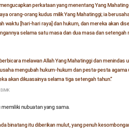
n mengucapkan perkataan yang menentang Yang Mahatingg
ya orang-orang kudus milik Yang Mahatinggi; ia berusah
 waktu [hari-hari raya] dan hukum, dan mereka akan dis
angannya selama satu masa dan dua masa dan setengah 
 berbicara melawan Allah Yang Mahatinggi dan menindas um
rusaha mengubah hukum-hukum dan pesta-pesta agama u
ka akan dikuasainya selama tiga setengah tahun.”
, BIMK
 memiliki nubuatan yang sama.
da binatang itu diberikan mulut, yang penuh kesombongan