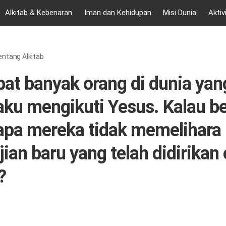
Alkitab & Kebenaran
Iman dan Kehidupan
Misi Dunia
Aktiv
ntang Alkitab
at banyak orang di dunia yan
ku mengikuti Yesus. Kalau be
pa mereka tidak memelihara
jian baru yang telah didirikan 
?