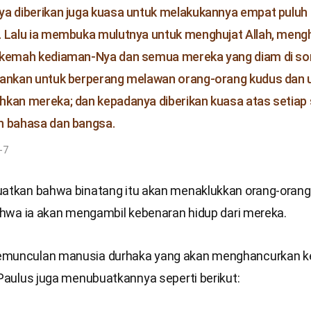
a diberikan juga kuasa untuk melakukannya empat puluh 
 Lalu ia membuka mulutnya untuk menghujat Allah, meng
kemah kediaman-Nya dan semua mereka yang diam di sor
nankan untuk berperang melawan orang-orang kudus dan 
kan mereka; dan kepadanya diberikan kuasa atas setiap
n bahasa dan bangsa.
-7
uatkan bahwa binatang itu akan menaklukkan orang-orang
bahwa ia akan mengambil kebenaran hidup dari mereka.
emunculan manusia durhaka yang akan menghancurkan k
 Paulus juga menubuatkannya seperti berikut: