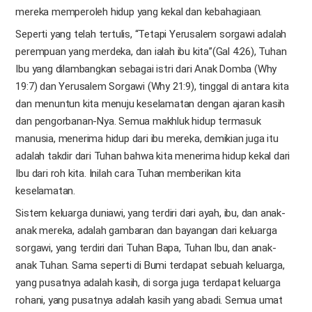
mereka memperoleh hidup yang kekal dan kebahagiaan.
Seperti yang telah tertulis, “Tetapi Yerusalem sorgawi adalah
perempuan yang merdeka, dan ialah ibu kita”(Gal 4:26), Tuhan
Ibu yang dilambangkan sebagai istri dari Anak Domba (Why
19:7) dan Yerusalem Sorgawi (Why 21:9), tinggal di antara kita
dan menuntun kita menuju keselamatan dengan ajaran kasih
dan pengorbanan-Nya. Semua makhluk hidup termasuk
manusia, menerima hidup dari ibu mereka, demikian juga itu
adalah takdir dari Tuhan bahwa kita menerima hidup kekal dari
Ibu dari roh kita. Inilah cara Tuhan memberikan kita
keselamatan.
Sistem keluarga duniawi, yang terdiri dari ayah, ibu, dan anak-
anak mereka, adalah gambaran dan bayangan dari keluarga
sorgawi, yang terdiri dari Tuhan Bapa, Tuhan Ibu, dan anak-
anak Tuhan. Sama seperti di Bumi terdapat sebuah keluarga,
yang pusatnya adalah kasih, di sorga juga terdapat keluarga
rohani, yang pusatnya adalah kasih yang abadi. Semua umat