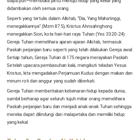
siapa pun—membuka pintu menuju hidup yang kekal yang
didambakan oleh semua orang.
Seperti yang tertulis dalam Alkitab, “Dia, Yang Mahatinggi,
menegakkannya” (Mzm 87:5), Kristus Ahnsahnghong
menegakkan Sion, kota hari-hari raya Tuhan (Yes 33:20-24).
Gereja Tuhan memelihara ajaran-ajaran Alkitab, termasuk
Paskah perjanjian baru seperti yang telah dilakukan Gereja awal.
Setiap tahun, Gereja Tuhan di 175 negara merayakan Paskah.
Setelah upacara pembasuhan kaki, mengikuti teladan Yesus
Kristus, kita mengadakan Perjamuan Kudus dengan makan dan
minum roti dan anggur yang sudah diberkati.
Gereja Tuhan memberitakan kebenaran hidup kepada dunia,
sambil berharap agar seluruh tujuh miliar orang memelihara
Paskah perjanjian baru dan menjadi anak-anak Tuhan sehingga
mereka dapat dilindungi dari malapetaka dan memiliki hidup
yang kekal.