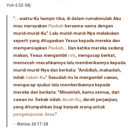
Yoh 6:53-54).
“... waktu-Ku hampir tiba; di dalam rumahmulah Aku
mau merayakan
Paskah
bersama-sama dengan
murid-murid-Ku.” Lalu murid-murid-Nya melakukan
seperti yang ditugaskan Yesus kepada mereka dan
mempersiapkan
Paskah
... Dan ketika mereka sedang
makan, Yesus mengambil
roti
, mengucap berkat,
memecah-mecahkannya lalu memberikannya kepada
murid-murid-Nya dan berkata: ”Ambillah, makanlah,
inilah
tubuh-Ku
.” Sesudah itu Ia mengambil cawan,
mengucap syukur lalu memberikannya kepada
mereka dan berkata: ”Minumlah, kamu semua, dari
cawan ini. Sebab inilah
darah-Ku
, darah perjanjian,
yang ditumpahkan bagi banyak orang untuk
pengampunan dosa
.”
Matius 26:17-28