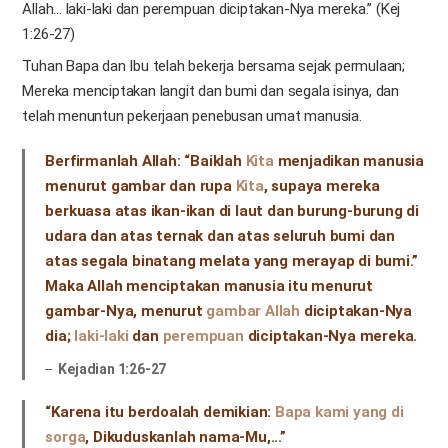
Allah... laki-laki dan perempuan diciptakan-Nya mereka.” (Kej
1:26-27)
Tuhan Bapa dan Ibu telah bekerja bersama sejak permulaan;
Mereka menciptakan langit dan bumi dan segala isinya, dan
telah menuntun pekerjaan penebusan umat manusia.
Berfirmanlah Allah: “Baiklah
Kita
menjadikan manusia
menurut gambar dan rupa
Kita
, supaya mereka
berkuasa atas ikan-ikan di laut dan burung-burung di
udara dan atas ternak dan atas seluruh bumi dan
atas segala binatang melata yang merayap di bumi.”
Maka Allah menciptakan manusia itu menurut
gambar-Nya, menurut
gambar Allah
diciptakan-Nya
dia;
laki-laki
dan
perempuan
diciptakan-Nya mereka.
Kejadian 1:26-27
“Karena itu berdoalah demikian:
Bapa kami yang di
sorga
, Dikuduskanlah nama-Mu,...”