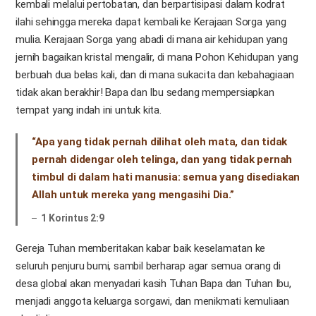
kembali melalui pertobatan, dan berpartisipasi dalam kodrat
ilahi sehingga mereka dapat kembali ke Kerajaan Sorga yang
mulia. Kerajaan Sorga yang abadi di mana air kehidupan yang
jernih bagaikan kristal mengalir, di mana Pohon Kehidupan yang
berbuah dua belas kali, dan di mana sukacita dan kebahagiaan
tidak akan berakhir! Bapa dan Ibu sedang mempersiapkan
tempat yang indah ini untuk kita.
“Apa yang tidak pernah dilihat oleh mata, dan tidak
pernah didengar oleh telinga, dan yang tidak pernah
timbul di dalam hati manusia: semua yang disediakan
Allah untuk mereka yang mengasihi Dia.”
1 Korintus 2:9
Gereja Tuhan memberitakan kabar baik keselamatan ke
seluruh penjuru bumi, sambil berharap agar semua orang di
desa global akan menyadari kasih Tuhan Bapa dan Tuhan Ibu,
menjadi anggota keluarga sorgawi, dan menikmati kemuliaan