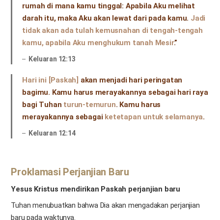
rumah di mana kamu tinggal: Apabila Aku melihat
darah itu, maka Aku akan lewat dari pada kamu.
Jadi
tidak akan ada tulah kemusnahan di tengah-tengah
kamu, apabila Aku menghukum tanah Mesir
.”
Keluaran 12:13
Hari ini [Paskah]
akan menjadi hari peringatan
bagimu. Kamu harus merayakannya sebagai hari raya
bagi Tuhan
turun-temurun
. Kamu harus
merayakannya sebagai
ketetapan untuk selamanya
.
Keluaran 12:14
Proklamasi Perjanjian Baru
Yesus Kristus mendirikan Paskah perjanjian baru
Tuhan menubuatkan bahwa Dia akan mengadakan perjanjian
baru pada waktunya.