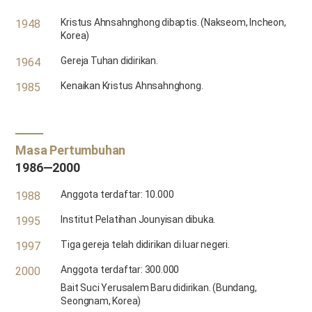
Kristus Ahnsahnghong dibaptis. (Nakseom, Incheon,
1948
Korea)
Gereja Tuhan didirikan.
1964
Kenaikan Kristus Ahnsahnghong.
1985
Masa Pertumbuhan
1986—2000
Anggota terdaftar: 10.000
1988
Institut Pelatihan Jounyisan dibuka.
1995
Tiga gereja telah didirikan di luar negeri.
1997
Anggota terdaftar: 300.000
2000
Bait Suci Yerusalem Baru didirikan. (Bundang,
Seongnam, Korea)