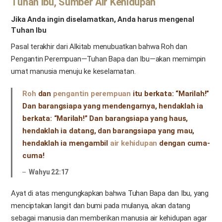
Tuhan Ibu, Sumber Air Kehidupan
Jika Anda ingin diselamatkan, Anda harus mengenal
Tuhan Ibu
Pasal terakhir dari Alkitab menubuatkan bahwa Roh dan
Pengantin Perempuan—Tuhan Bapa dan Ibu—akan memimpin
umat manusia menuju ke keselamatan.
Roh
dan
pengantin perempuan
itu berkata: “Marilah!”
Dan barangsiapa yang mendengarnya, hendaklah ia
berkata: “Marilah!” Dan barangsiapa yang haus,
hendaklah ia datang, dan barangsiapa yang mau,
hendaklah ia mengambil
air kehidupan
dengan cuma-
cuma!
Wahyu 22:17
Ayat di atas mengungkapkan bahwa Tuhan Bapa dan Ibu, yang
menciptakan langit dan bumi pada mulanya, akan datang
sebagai manusia dan memberikan manusia air kehidupan agar