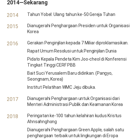
2014—Sekarang
Tahun Yobel: Ulang tahun ke-50 Gereja Tuhan
2014
Dianugerahi Penghargaan Presiden untuk Organisasi
2015
Korea
Gerakan Penginjilan kepada 7 Miliar diproklamasikan.
2016
Rapat Umum Resolusi untuk Penginjilan Dunia
Pidato Kepala Pendeta Kim Joo-cheol di Konferensi
Tingkat Tinggi CERF PBB
Bait Suci Yerusalem Baru didirikan. (Pangyo,
Seongnam, Korea)
Institut Pelatihan WMC Jeju dibuka.
Dianugerahi Penghargaan untuk Organisasi dari
2017
Menteri Administrasi Publik dan Keamanan Korea
Peringatan ke-100 tahun kelahiran kudus Kristus
2018
Ahnsahnghong
Dianugerahi Penghargaan Green Apple, salah satu
penghargaan terbaik untuk lingkungan di Eropa