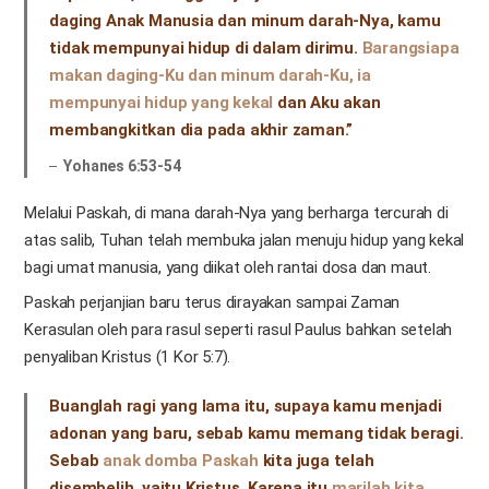
daging Anak Manusia dan minum darah-Nya, kamu
tidak mempunyai hidup di dalam dirimu.
Barangsiapa
makan daging-Ku dan minum darah-Ku, ia
mempunyai hidup yang kekal
dan Aku akan
membangkitkan dia pada akhir zaman.”
Yohanes 6:53-54
Melalui Paskah, di mana darah-Nya yang berharga tercurah di
atas salib, Tuhan telah membuka jalan menuju hidup yang kekal
bagi umat manusia, yang diikat oleh rantai dosa dan maut.
Paskah perjanjian baru terus dirayakan sampai Zaman
Kerasulan oleh para rasul seperti rasul Paulus bahkan setelah
penyaliban Kristus (1 Kor 5:7).
Buanglah ragi yang lama itu, supaya kamu menjadi
adonan yang baru, sebab kamu memang tidak beragi.
Sebab
anak domba Paskah
kita juga telah
disembelih, yaitu Kristus. Karena itu
marilah kita