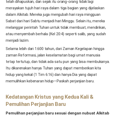
telah dihapuskan, dan sejak itu orang-orang tidak lagi
merayakan tujuh hari raya dalam tiga bagian yang dijelaskan
dalam Alkitab. Mereka juga mengubah hari raya mingguan
Sabat dari hari Sabtu menjadi hari Minggu. Selain itu, mereka
melanggar perintah Tuhan untuk tidak membuat, mendirikan,
atau menyembah berhala (Kel 20:4) seperti salib, yang sudah
menjadi lazim.
Selama lebih dari 1.600 tahun, dari Zaman Kegelapan hingga
zaman Reformasi, jalan keselamatan bagi umat manusia
tetap tertutup, dan tidak ada satu pun yang bisa membukanya.
Itu dikarenakan hanya Tuhan yang dapat memberikan kita
hidup yang kekal (1 Tim 6:16) dan hanya Dia yang dapat
memulihkan kebenaran hidup—Paskah perjanjian baru.
Kedatangan Kristus yang Kedua Kali &
Pemulihan Perjanjian Baru
Pemulihan perjanjian baru sesuai dengan nubuat Alkitab