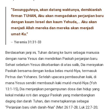
“Sesungguhnya, akan datang waktunya, demikianlah
firman TUHAN, Aku akan mengadakan perjanjian baru
dengan kaum Israel dan kaum Yehuda,... Aku akan
menjadi Allah mereka dan mereka akan menjadi
umat-Ku.”
Yeremia 31:31-33
Berdasarkan janji ini, Tuhan datang ke bumi sebagai manusia
dengan nama Yesus dan mendirikan Paskah perjanjian baru.
Sehari sebelum Yesus dikorbankan di atas salib, Dia merayakan
Paskah bersama dengan kedua belas murid-Nya, termasuk
Petrus dan Yohanes. Setelah upacara pembasuhan kaki, di
mana Yesus sendiri membasuh kaki murid-murid-Nya (Yoh
13:1-15), Dia menjanjikan pengampunan dosa dan hidup yang
kekal melalui roti dan anggur Paskah yang melambangkan
daging dan darah Tuhan, dan menetapkannya sebagai
“Perjanjian baru oleh darah-Nya” (Mat 26:17-28; Luk 22:7-20;