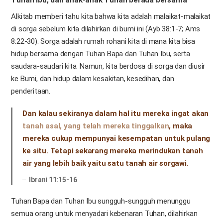
Tuhan Ibu, dan anak-anak Tuhan berada bersama
Alkitab memberi tahu kita bahwa kita adalah malaikat-malaikat
di sorga sebelum kita dilahirkan di bumi ini (Ayb 38:1-7; Ams
8:22-30). Sorga adalah rumah rohani kita di mana kita bisa
hidup bersama dengan Tuhan Bapa dan Tuhan Ibu, serta
saudara-saudari kita. Namun, kita berdosa di sorga dan diusir
ke Bumi, dan hidup dalam kesakitan, kesedihan, dan
penderitaan.
Dan kalau sekiranya dalam hal itu mereka ingat akan
tanah asal, yang telah mereka tinggalkan
, maka
mereka cukup mempunyai kesempatan untuk pulang
ke situ. Tetapi sekarang mereka merindukan tanah
air yang lebih baik yaitu satu tanah air sorgawi.
Ibrani 11:15-16
Tuhan Bapa dan Tuhan Ibu sungguh-sungguh menunggu
semua orang untuk menyadari kebenaran Tuhan, dilahirkan