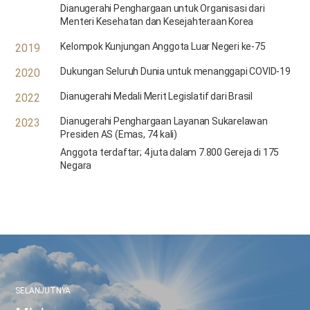
Dianugerahi Penghargaan untuk Organisasi dari
Menteri Kesehatan dan Kesejahteraan Korea
Kelompok Kunjungan Anggota Luar Negeri ke-75
2019
Dukungan Seluruh Dunia untuk menanggapi COVID-19
2020
Dianugerahi Medali Merit Legislatif dari Brasil
2022
Dianugerahi Penghargaan Layanan Sukarelawan
2023
Presiden AS (Emas, 74 kali)
Anggota terdaftar; 4 juta dalam 7.800 Gereja di 175
Negara
SELANJUTNYA