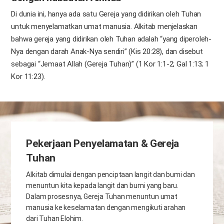
Di dunia ini, hanya ada satu Gereja yang didirikan oleh Tuhan
untuk menyelamatkan umat manusia. Alkitab menjelaskan
bahwa gereja yang didirikan oleh Tuhan adalah “yang diperoleh-
Nya dengan darah Anak-Nya sendiri” (Kis 20:28), dan disebut
sebagai “Jemaat Allah (Gereja Tuhan)” (1 Kor 1:1-2; Gal 1:13; 1
Kor 11:23).
Pekerjaan Penyelamatan & Gereja
Tuhan
Alkitab dimulai dengan penciptaan langit dan bumi dan
menuntun kita kepada langit dan bumi yang baru.
Dalam prosesnya, Gereja Tuhan menuntun umat
manusia ke keselamatan dengan mengikuti arahan
dari Tuhan Elohim.