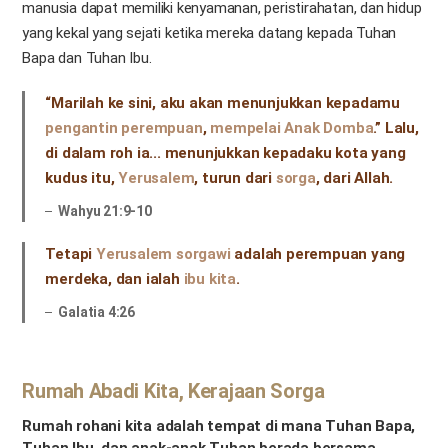
manusia dapat memiliki kenyamanan, peristirahatan, dan hidup
yang kekal yang sejati ketika mereka datang kepada Tuhan
Bapa dan Tuhan Ibu.
“Marilah ke sini, aku akan menunjukkan kepadamu
pengantin perempuan
,
mempelai Anak Domba
.” Lalu,
di dalam roh ia... menunjukkan kepadaku kota yang
kudus itu,
Yerusalem
, turun dari
sorga
, dari Allah.
Wahyu 21:9-10
Tetapi
Yerusalem sorgawi
adalah perempuan yang
merdeka, dan ialah
ibu kita
.
Galatia 4:26
Rumah Abadi Kita, Kerajaan Sorga
Rumah rohani kita adalah tempat di mana Tuhan Bapa,