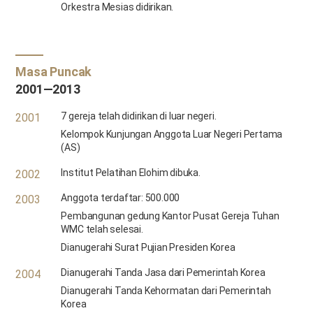
Orkestra Mesias didirikan.
Masa Puncak
2001—2013
7 gereja telah didirikan di luar negeri.
2001
Kelompok Kunjungan Anggota Luar Negeri Pertama
(AS)
Institut Pelatihan Elohim dibuka.
2002
Anggota terdaftar: 500.000
2003
Pembangunan gedung Kantor Pusat Gereja Tuhan
WMC telah selesai.
Dianugerahi Surat Pujian Presiden Korea
Dianugerahi Tanda Jasa dari Pemerintah Korea
2004
Dianugerahi Tanda Kehormatan dari Pemerintah
Korea