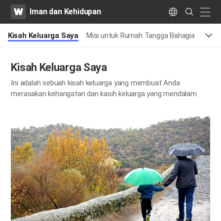
WATV
Search
Iman dan Kehidupan
Submit
naviga
Language
Kisah Keluarga Saya
Misi untuk Rumah Tangga Bahagia
Sikap
Kisah Keluarga Saya
Ini adalah sebuah kisah keluarga yang membuat Anda
merasakan kehangatan dan kasih keluarga yang mendalam.