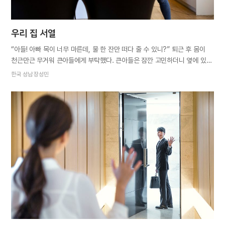
우리 집 서열
“아들! 아빠 목이 너무 마른데, 물 한 잔만 떠다 줄 수 있니?” 퇴근 후 몸이
천근만근 무거워 큰아들에게 부탁했다. 큰아들은 잠깐 고민하더니 옆에 있는
막내에게 말했다. “아빠한테 물 한 잔 가져다드려.” 막내는 형을 힐끗 보곤
한국 성남 장성민
주방에 있는 엄마를 찾았다. “엄마! 아빠가 목마르⋯.” 아내는 막내의 말이 채
끝나기도 전에 큰딸을 불렀다. “딸, 엄마 지금 바쁘니까 아빠 물 좀
가져다드려.” 그러자 큰딸이 말했다. “아빠가 떠다 드세요.” 내게서 나간
부탁은 돌고 돌아 다시 내게로 왔다. 그날 나는 우리 집 서열 중 가장
아래라는 생각이 들었다. 조금은 서글퍼지는 하루였다. 며칠 뒤, 퇴근길에
아내에게 전화를 걸었다. “여보, 나 지금 퇴근하는데 점심밥 좀
차려줄래요?” 아내는 큰딸에게 식사준비를 미리 부탁하고 볼일을 보러
나갔다고 했다. 큰딸이 과연 내 밥을 차려줄까, 의문을 품으며 집에
들어섰다. 그런데 딸아이가 삼겹살을 굽고…