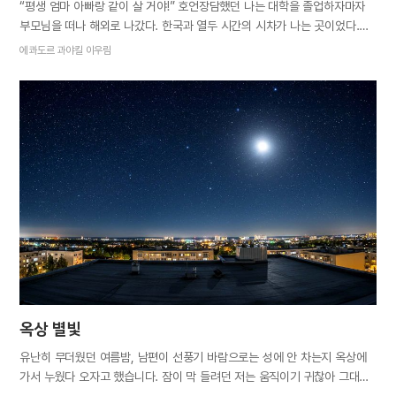
“평생 엄마 아빠랑 같이 살 거야!” 호언장담했던 나는 대학을 졸업하자마자
부모님을 떠나 해외로 나갔다. 한국과 열두 시간의 시차가 나는 곳이었다.
부모님은 오매불망 내가 전화하기만을 기다리셨다. 전화할 때마다 엄마는
에콰도르 과야킬 이우림
어디 아픈 곳은 없는지, 힘들지는 않은지, 생활비는 부족하지 않은지
물어보셨다. “없어요, 없어. 다음에 또 전화할게요. 안녕.” 사실 한국과 전혀
다른 문화에 적응하기는 쉽지 않았다. 빵과 면을 주식으로 먹다 보니 엄마가
해주시는 집밥이 그립기도 했다. 하지만 부모님께 잘 지내는 모습만
보여드리고 싶었다. 대화가 길어지면 나도 모르게 투정 부리게 될까 봐
일부러 전화를 빨리 끊기도 했다. 시간이 흘러 나는 평생을 함께할 동반자를
만났고, 또다시 부모님을 떠나게 되었다. 결혼식을 앞둔 어느 날, 엄마와
단둘이 안방 침대에 나란히 누워 이런저런 얘기를 나누었다. 엄마는 내가
어릴 때 결혼 안 하고 평생 엄마 아빠랑 같이 살 거라고 했던…
옥상 별빛
유난히 무더웠던 여름밤, 남편이 선풍기 바람으로는 성에 안 차는지 옥상에
가서 누웠다 오자고 했습니다. 잠이 막 들려던 저는 움직이기 귀찮아 그대로