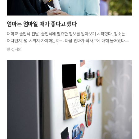
엄마는 엄마일 때가 좋다고 했다
대학교 졸업식 전날, 졸업식에 필요한 정보를 알아보기 시작했다. 장소는
어디인지, 몇 시까지 가야하는지⋯. 마침 엄마가 학사모에 대해 물어왔다.
학사모는 졸업식에 참석하면 당연히 주는 줄 알았는데 그게 아니었다. “엄마
한국, 서울
졸업 때는 학과 사무실에서 학사모를 빌려줬어.” 학교 홈페이지에 들어가
여기저기 찾아보니 엄마 말이 맞았다. 엄마가 귀띔해주지 않았다면 졸업식
당일에 우왕좌왕할 뻔했다. 졸업식 날, 학과 사무실에서 빌린 학사모를 쓰고
친구들과 사진을 찍다가 문득 사진을 찍어주고 있는 엄마가 눈에 들어왔다.
학사모와 졸업 가운을 벗어 엄마에게 입혀드렸다. 꽤 능숙하게 옷매무새를
다듬는 엄마를 보니 엄마의 학창 시절이 궁금해졌다. 집에 돌아와 앨범을
뒤져서 엄마의 대학 졸업사진을 찾았다. 대학교 졸업할 때의 엄마와 오늘
찍은 엄마 사진을 번갈아 보고 있으니 울컥 콧잔등이 시큰해졌다. 엄마는
언제나 엄마였다. 내가 태어나던 순간부터 엄마는 그저 엄마였다.
그래서인지 엄마에게 엄마가 아니었던 시절을 쉽게 배제하곤…