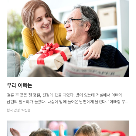
닫더군요. ‘어? 아들이 아닌가?’ 의아해 자리에서 일어나 거실로
나갔습니다. 화장실 문을 열고 나온 사람은 역시나 큰아들이었습니다.
“솔아. 왜 문을 닫았어? 안 무서웠어?” “물 내리는 소리에 가족들이 깰까 봐
닫았어.” 아들의 말에 감동이 밀려왔습니다. 방에 들어가 잠자리에 누워
아들을 안아주며, 다른 사람을 배려하는 마음에 엄마가 감동했다고
말해주었습니다. 어느 날은 저녁 식사 후 정리를 하는데, 작은아들이 평소와
다름없이 제가 일 끝내기만을 기다리고 있었습니다. 다섯 살인 둘째는 제가
집안일을 마치면 함께 잠자리에 들거든요. 그날은 많이 피곤했는지 “엄마,
그것만 하면 잘 거야?” 하고 몇 번이나 물었습니다.…
우리 아빠는
결혼 후 맞은 첫 명절, 친정에 갔을 때였다. 방에 있는데 거실에서 아빠와
남편의 말소리가 들렸다. 나중에 방에 들어온 남편에게 물었다. “아빠랑 무슨
이야기 했어요?” “이런저런 정치 이야기 했어요.” “아빠가 정치 이야기도
한국 안양, 탁진슬
하셔요?” 신기했다. 아빠는 정치에 관심이 없는 줄 알았다. 다시 돌아온
명절, 엄마와 내가 목욕탕에 가면서 아빠와 남편만 집에 남게 됐다. 아빠는
쉬는 날이면 방에서 TV를 보시거나 운동하러 나가시기 때문에 둘이 따로
시간을 보낼 거라 생각했다. 두어 시간 뒤에 집에 돌아가니 거실 테이블에