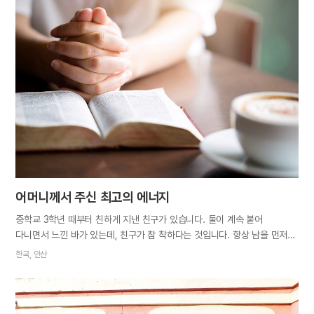
진리 말씀을 배운 청년은 이내 새 생명의 축복을 받았습니다. 이후 말씀의
꼴을 달게 먹으며 곧바로 찾아온 신앙의 위기도 잘 극복해냈습니다. 새
식구가 시온 안에서 서서히 믿음을 키워가는 과정을 지켜보던 저와
자매님은, 그 식구를 위해 같이 기도하고 이것저것 챙겨주느라 거의 붙어
있다시피 했습니다. 그러면서 많은 깨달음을 얻었습니다. 얼마 전까지만
해도 저는 식구들을 제 관점으로 바라보고 판단할 때가 많았습니다. 이런
모습은 생활 습관에도 배어 있었습니다. 걸음이 빠른 편인 저는 바쁘지
않아도 사람들 사이를 요리조리 피해가며 앞서 걷는 것을 좋아했습니다.
길도 모르면서 빨리 걷다 엉뚱한…
어머니께서 주신 최고의 에너지
중학교 3학년 때부터 친하게 지낸 친구가 있습니다. 둘이 계속 붙어
다니면서 느낀 바가 있는데, 친구가 참 착하다는 것입니다. 항상 남을 먼저
생각하고 배려가 몸에 밴 친구의 모습은 제 부족한 점을 돌아보게 했습니다.
한국, 안산
그래서인지 진리에 대한 확신이 서고 나서 가장 먼저 말씀을 전해주고
싶었던 사람이 바로 이 친구였습니다. 일단 진리를 알려주면 친구가
유월절의 가치와 아버지 어머니 하나님의 사랑을 잘 깨달을 줄 알았습니다.
하지만 친구는 시온 행사에 자주 참여하면서도 신앙생활은 꺼려했습니다.