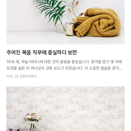
못하는 어린 나이에 복음을 전하려고 했다는 이야기를 듣고 매우
감동받았습니다. 음마카우 시온이 생기기 전, 프리토리아의 한 자매님은
고향에 자신 말고는 엘로힘 하나님을 아는 사람이 없다는 사실에 몹시
슬퍼했습니다. 그래서 모친과 친자매들에게…
주어진 복음 직무에 충실하다 보면
16세 때, 하늘 어머니에 대한 진리 말씀을 들었습니다. 충격을 받고 몇 차례
성경을 살핀 뒤 하나님의 교회 성도가 되었습니다. 이 소중한 말씀을 혼자만
알고 있을 수 없어 친구에게 알렸습니다. 영의 자매가 된 친구 아나니는
미국, CA 오렌지카운티
곧바로 자신의 엄마를 인도했습니다. 저도 엄마가 생각났습니다. 떨어져
지내는 엄마를 어떻게 시온으로 데려올 수 있을지 고민이었습니다.
막연하지만 내가 복음 일을 열심히 하면 우리 가족도 구원받을 수 있을
것이라 생각하며 전도와 봉사에 적극 참여했습니다. 청년이 되어
오렌지카운티교회에서 진행한, 모든 단기선교에 참여해 그해에만
캘리포니아주의 다른 도시에 시온이 4개나 세워지는 하나님의 권능을
목도했습니다. 이듬해에는 오하이오주 클리블랜드 3차 단기선교에
자원했는데 1, 2차 때 찾은 영혼들을 돌보느라 빠듯한 일정 중에도 하늘