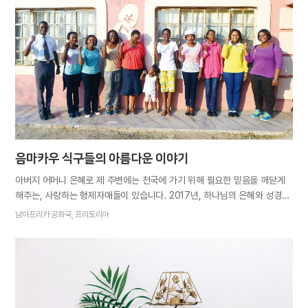
대학 입학을 앞두고 매일매일 하나님께 기도드렸습니다. 친구를 꼭 시온으로
인도해달라고요. 그것은 저를 위한 기도이기도 했습니다. 연약한 제 믿음이
세상의 유혹에 빠지지 않도록 친구가 곁에서 함께 있어주면 더 든든할 것
같았습니다. 하나님께서는 제 기도를 들어주셨습니다. 친구가 “교회에 자주
와보니 하나님의 교회가 좋은 교회란 것을 알겠다. 자매님들과 대화하는
시간도 즐겁다” 며 미루고 미루던…
음마카우 식구들의 아름다운 이야기
아버지 어머니 은혜로 제 주변에는 천국에 가기 위해 필요한 믿음을 깨닫게
해주는, 사랑하는 형제자매들이 있습니다. 2017년, 하나님의 은혜와 성경의
예언 가운데 전 세계에 7,000개 시온이 세워졌습니다. 남아프리카 공화국의
남아프리카 공화국, 프리토리아
작은 지역, 음마카우에 있는 시온도 그 중 하나입니다. 음마카우 시온은
세워진 지 얼마 되지 않았지만 은혜롭고 아름다운 믿음을 가진 식구들이
있습니다. 식구들의 복음 생활 이야기를 들으면 제 마음이 기쁘고 절로
미소가 지어집니다. 그 식구들의 이야기를 해볼까 합니다. 4살 된 한 유아
자매님은 절기를 지키러 버스를 타고 시온으로 가면서 함께 탄 사람들에게
“우리는 절기를 지키러 시온에 가요”라고 말했다고 합니다. 아직 말도 잘