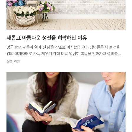
가족을 찾는 축복을 받았습니다. 단기선교의 은혜를 체험하고 나니 엄마를
인도하고 싶은 소망이 더욱 간절해졌습니다. 때마침 시온에서 가족 초청
행사가 열렸습니다.…
새롭고 아름다운 성전을 허락하신 이유
영국 런던 시온이 얼마 전 넓은 장소로 이사했습니다. 청년들은 새 성전을
영의 형제자매로 가득 채우기 위해 더욱 열심히 복음을 전하자고 결의를
다졌습니다. 평일의 어느 밤, 평소처럼 거리는 한산했습니다. 하지만 저희는
영국, 런던
하나님께서 잃어버린 형제자매를 보내주실 것을 믿고 전도를 나갔습니다.
그리고 건너편 방향에서 빠르게 걸어오고 있는 젊은 숙녀를 보았습니다.
저희는 그분에게 “하늘 어머니에 대해 들어본 적이 있나요?” 하고
물었습니다. 그녀의 대답은 놀라웠습니다. “네. 오래전에 하나님의 교회에
다녔거든요.” 그분은 맨체스터에서 학생 시절을 보낼 때 우리 교회를
다녔다고 합니다. 학업을 마친 뒤 이곳저곳으로 옮겨 다니느라 신앙생활을
잇지 못했는데, 많은 삶의 변화를 겪으며 몇 년 전부터 시온을 찾고
있었다고요. 하나님께서 자매님의 걱정스럽고 간절한 마음을 아시고 미리
정해주신 듯 자매님의 집은 시온에서 걸어서 10분 거리에 있었습니다.
하나님을 떠나 살면서 영혼의 공허함을 느꼈다는 자매님은 오랫동안 지키지
못했던…