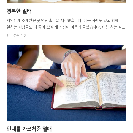
행복한 일터
지인에게 소개받은 곳으로 출근을 시작했습니다. 아는 사람도 있고 함께
일하는 사람들도 다 좋아 보여 새 직장이 마음에 들었습니다. 이왕 하는 김에
열심히 해보자는 심정으로 제가 하지 않아도 될 일들까지 나름대로 신경
한국 전주, 백선미
써서 했습니다. 그런데 희한하게 고된 일을 하면서도 힘들기보다
즐거웠습니다. 저녁 늦게까지 일하다 보면 눈이 시리고 몸은 피곤했지만
청소를 해도 흥이 나고 누가 뭐라 해도 기분이 나쁘지 않았습니다. 얼마 뒤
시온 식구 한 분이 직원으로 들어와 함께 일하게 됐습니다. 일터의 분위기는
전보다 한층 더 밝아졌습니다. 좋은 기운을 손님들도 느꼈는지 손님들
사이에서 “직원들이 참 친절하다”, “성격 보고 뽑았느냐” 등등 칭찬이
쏟아졌습니다. 여사장님은 남자 사장님이 저희를 가리키며 “둘이 항상 밝게
웃으면서 일하는데, 이게 신앙의 힘이라는 건가?” 하셨다고 귀띔을
해주었습니다. 참고로 남사장님은 교회 자체를 싫어하시는 분입니다. 깜짝
놀랄 일은 더 있었습니다. 남사장님이 여사장님에게…
인내를 가르쳐준 열매