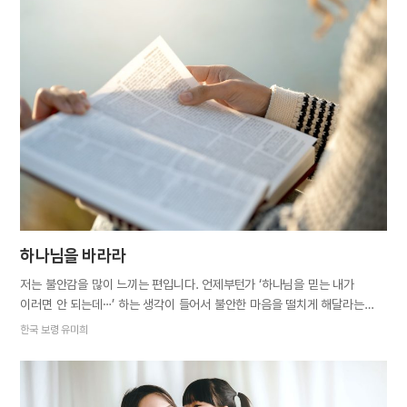
적이 있다. 이 땅의 유한한 삶을 위해 자격증을 따는 사람들이 있는 것처럼,
천국에서의 영원한 삶을 위해서도 자격이 필요하다고 했다. 바로 하늘
아버지 어머니께서 허락해주신 새 언약을 지키는 것이다. 많은 사람에게
알려주고 싶다. 하나님께서 허락하시는 천국행 자격증을 받자고.
하나님을 바라라
저는 불안감을 많이 느끼는 편입니다. 언제부턴가 ‘하나님을 믿는 내가
이러면 안 되는데⋯’ 하는 생각이 들어서 불안한 마음을 떨치게 해달라는
기도를 드렸습니다. 기도 때문이었을까요? 얼마 뒤 무심코 성경을 펼쳤는데
한국 보령 유미희
저에게 딱 필요한 구절이 보였습니다. “내 영혼아 네가 어찌하여 낙망하며
어찌하여 내 속에서 불안하여 하는고 너는 하나님을 바라라 나는 내 얼굴을
도우시는 내 하나님을 오히려 찬송하리로다” 시 42편 11절 불안은 대체로
불확실한 미래에 대한 걱정에서 비롯됩니다. 그러니 미래를 주관하시는