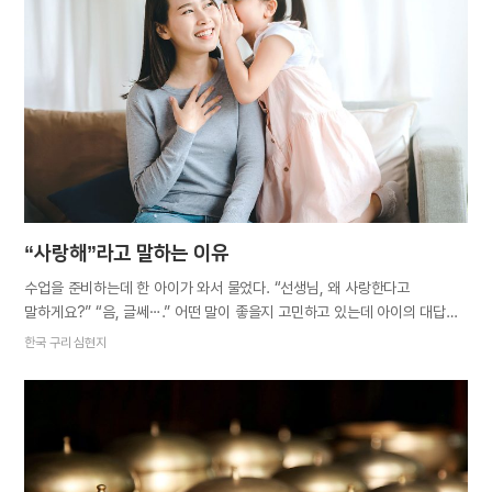
하나님께 소망을 두면 불안해할 이유가 없습니다. 이날 이후 불안감이
생기려 할 때면 이 말씀을 떠올리며 오히려 하나님을 찬송합니다. 저를
도우시는 하늘 아버지 어머니께 감사드리는 마음으로요.
“사랑해”라고 말하는 이유
수업을 준비하는데 한 아이가 와서 물었다. “선생님, 왜 사랑한다고
말하게요?” “음, 글쎄⋯.” 어떤 말이 좋을지 고민하고 있는데 아이의 대답이
들려왔다. “사랑하니까요.” 이 말을 듣는 순간 내가 떠올리던 수많은
한국 구리 심현지
대답보다 가장 확실한 답이라는 생각이 들었다. 사랑한다고 말하는 데는
거창한 이유가 필요하지 않다. 영육 간 가족에게 사랑한다고 말해야겠다.
왜냐면, 사랑하니까.