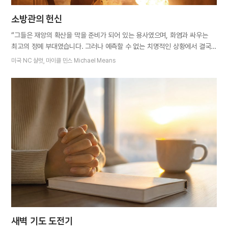
소방관의 헌신
“그들은 재앙의 확산을 막을 준비가 되어 있는 용사였으며, 화염과 싸우는
최고의 정예 부대였습니다. 그러나 예측할 수 없는 치명적인 상황에서 결국
죽음을 피할 수 없었습니다.” CNN 뉴스는 애리조나주의 산불을 막다가
미국 NC 샬럿, 마이클 민스 Michael Means
순직한 19명의 소방관들을 추모하면서 이렇게 보도했습니다. 미국 전역에서
소방관들의 죽음을 애도하고 그들이 불 속에서 겪었을 상황을 떠올리며 가슴
아파하고 있습니다. 소방관들에게 희생은 훈련을 받을 때부터 각오한
일입니다. 소방관으로 지원한 사람은 소방 학교에 입학해서 강도 높은
훈련을 감당해야 합니다. 소방 학교에서는 주된 소방 훈련 외에도 응급
치료법이나 불 속에서 어린아이를 안전하게 구하는 방법 등 다양한 훈련을
받습니다. 소방관이 되면 더 많은 노력과 희생이 필요합니다. 24시간 교대
근무를 하며 사랑하는 가족의 품을 뒤로 하고 현장에 나와 타인을 위해
봉사합니다. 이번에 순직한 소방 대원들이 있는 프레스콧 소방 부대는 매우
우수한 부대였습니다. 애리조나의 산불은 축구장…
새벽 기도 도전기