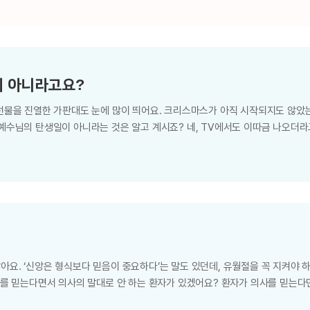
에 어떤 교회가 하나님께서 세우신 교회인지부터 알아야겠네요. 물론입니다. 그
하나님의 말씀으로 기록된 성경을 보는 것입니다. “너희는 자기를 위하여 또는 온
로 사신 교회를 치게 하셨느니라” 행 20장 28절 하나님께서는 우리를 구원하
 아니라고요?
 선물을 진열한 가판대도 눈에 많이 띄어요. 크리스마스가 아직 시작되지도 않았
 예수님의 탄생일이 아니라는 것은 알고 계시죠? 네, TV에서도 이따금 나오더
제로 생각하는 것 같아요. 형제님 말씀대로예요. 하지만 12월 25일은 태양신
음에 그 이야기를 듣고 깜짝 놀랐어요. 어쩌다가 태양신 탄생일에 예수님의 성
도 교회가 세워졌어요. 처음에는 많은 핍박을 받았지만, 차츰 국가적으로 인정받
이 성경의 교리를 절대적으로 따르지 않고, 이방 사상과 상징들을 받아들인 거예
요. ‘신앙은 형식보다 믿음이 중요하다’는 말도 있던데, 유월절을 꼭 지켜야 
사를 믿는다면서 의사의 말대로 안 하는 환자가 있겠어요? 환자가 의사를 믿는다
신 하나님을 믿는다면 하나님께서 지키라 하신 죄 사함의 법도를 따르는 것이 당