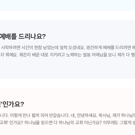
든지 만들지 말며 그것들에게 절하지 말며 그것들을 섬기지 말라 ⋯” 출 20장 
나요? 아니요, 만들지도 말라고 하셨어요. 하나님은 하나님을 빗댄 어떤 형상도
지 말라’는 말씀을 모두 어기게 하죠. 그러고 보니 직장 동료도 기도할…
 예배를 드리나요?
배 시작하려면 시간이 한참 남았는데 일찍 오셨네요. 경건하게 예배를 드리려면 
지 뭐예요. 뭐든지 배운 대로 지키려고 노력하는 알쏭 자매님을 보니 제가 다 
있더라고요. ‘예배는 일요일에 보는 것 아니냐’면서 고개를 갸웃거리던걸요? 
안 드리고 토요일에 드리는 거예요? 하나님과 만나기로 약속한 날이 안식일인데,
엉뚱한 날에 가면 그 사람을 만날 수 있을까요? 마찬가지로 하나님과 만나기로 
고 보니 그렇네요. 하나님께서는 왜 많은 날 중에서 안식일에 예배하도록 하신 
회’인가요?
니다. 이렇게 만나 뵙게 되어 반갑습니다. 네, 안녕하세요. 목사님, 제가 하나님
 교회’ 인가요? 하나님을 믿으면 다 하나님의 교회 아닌가요? 아무래도 그렇게 
잖아요? 그중에는 하나님께서 세우신 교회도 있지만 그렇지 않은 교회도 있답니다