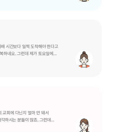
4~5절 하나님께서 형상을 만드는
 만드는 것을 원치 않으세요.
예배 시간보다 일찍 도착해야 한다고
행복하네요. 그런데 제가 토요일에
그랬나요? 그래서 말인데요, 우리
 그날이 토요일이기 때문에 그래요.
한 날이 정해져 있는데, 다음 날
걸까요?…
의 교회에 다닌지 얼마 안 돼서
생각하시는 분들이 많죠. 그런데
. 하나님께서 세우시지 않은 교회도