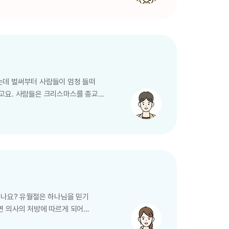
럼 하나님께서 세우신 교회를 어떻게
 양떼를 위하여 삼가라 성령이 저들
시기…
는데 벌써부터 사람들이 엄청 들떠
라고요. 사람들은 크리스마스를 종교적
의 탄생일로, 그날을 기념하는 것은
탄을 기념하게 된 건가요? 기독교가
는 종교가 됐죠. 그런데 그
요. 그 중의 하나가
하나요? 유월절은 하나님을 믿기
면 의사의 처방에 따르게 되어
연한 거죠. 하나님을 믿으니까 그