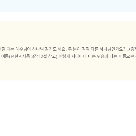
절은 하나님의 자녀라면 꼭 지켜야 하는 소중한 계명이에요. 우리 신앙의 본이 
“가라사대 성안 아무에게 가서 이르되 선생님 말씀이 내 때가 가까웠으니 내 제자
의 시키신 대로 하여 유월절을 예비하였더라 … 저희가 먹을 때에 예수께서 떡
떨 때는 예수님이 하나님 같기도 해요. 두 분이 각각 다른 하나님인가요? 그렇
새 이름(요한계시록 3장 12절 참고) 이렇게 시대마다 다른 모습과 다른 이름으로
자 하나님, 성령 하나님이 다른 분이 아닌 일체 즉 한 분이라는 뜻으로 성삼위
게 한 분이라고 할 수 있나요? 전능하신 아버지 하나님께서 세 역할을 하셨다고
나타나셨어요. “이는 한 아기가 우리에게 났고 한 아들을 우리에게 주신 바 되
, 영존하시는 아버지라, 평강의 왕이라 할 것임이라” 사…