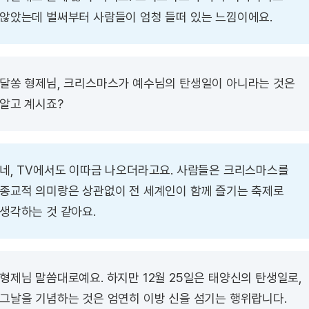
않았는데 벌써부터 사람들이 엄청 들떠 있는 느낌이에요.
달쏭 형제님, 크리스마스가 예수님의 탄생일이 아니라는 것은
알고 계시죠?
네, TV에서도 이따금 나오더라고요. 사람들은 크리스마스를
종교적 의미랑은 상관없이 전 세계인이 함께 즐기는 축제로
생각하는 것 같아요.
형제님 말씀대로예요. 하지만 12월 25일은 태양신의 탄생일로,
그날을 기념하는 것은 엄연히 이방 신을 섬기는 행위랍니다.