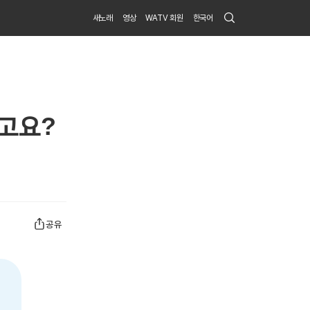
Search
새노래
영상
WATV 회원
한국어
Submit
고요?
공유