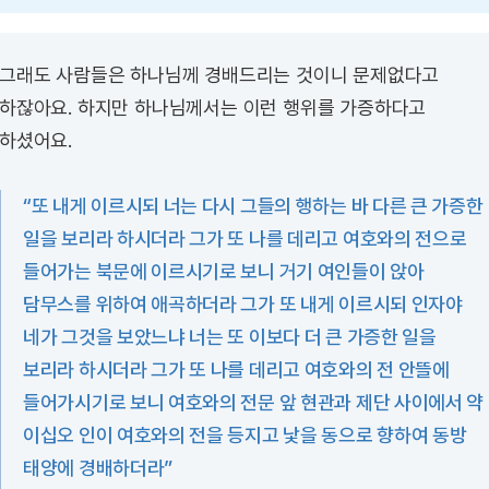
그래도 사람들은 하나님께 경배드리는 것이니 문제없다고
하잖아요. 하지만 하나님께서는 이런 행위를 가증하다고
하셨어요.
“또 내게 이르시되 너는 다시 그들의 행하는 바 다른 큰 가증한
일을 보리라 하시더라 그가 또 나를 데리고 여호와의 전으로
들어가는 북문에 이르시기로 보니 거기 여인들이 앉아
담무스를 위하여 애곡하더라 그가 또 내게 이르시되 인자야
네가 그것을 보았느냐 너는 또 이보다 더 큰 가증한 일을
보리라 하시더라 그가 또 나를 데리고 여호와의 전 안뜰에
들어가시기로 보니 여호와의 전문 앞 현관과 제단 사이에서 약
이십오 인이 여호와의 전을 등지고 낯을 동으로 향하여 동방
태양에 경배하더라”