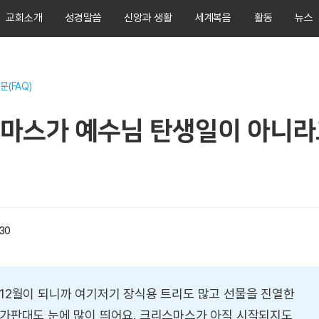
교회소개
성경말씀
신앙과 생활
세계복음
활동
뉴스
문(FAQ)
마스가 예수님 탄생일이 아니라
:30
12월이 되니까 여기저기 장식용 트리도 많고 선물을 진열한
가판대도 눈에 많이 띄어요. 크리스마스가 아직 시작되지도