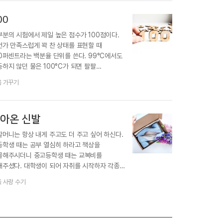
00
부분의 시험에서 제일 높은 점수가 100점이다.
언가 만족스럽게 꽉 찬 상태를 표현할 때
00퍼센트라는 백분율 단위를 쓴다. 99°C에서도
하지 않던 물은 100°C가 되면 팔팔
어오른다. 이처럼…
음 가꾸기
아온 신발
할머니는 항상 내게 주고도 더 주고 싶어 하신다.
등학생 때는 공부 열심히 하라고 책상을
물해주시더니 중고등학생 때는 교복비를
태주셨다. 대학생이 되어 자취를 시작하자 각종
찬을 만들어…
 사랑 수기