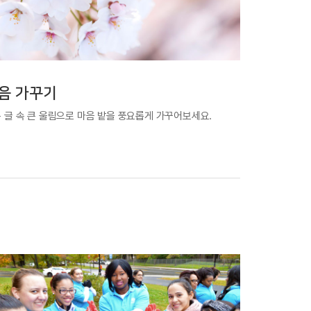
음 가꾸기
 글 속 큰 울림으로 마음 밭을 풍요롭게 가꾸어보세요.