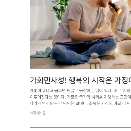
가화만사성! 행복의 시작은 가
가훈이 뭐냐고 물으면 단골로 등장하는 말이 있다. 바로 ‘가
이루어진다는 뜻이다. 가정은 국가와 사회를 지탱하는 근간이
나라가 안정되는 건 당연한 일이다. 화목한 가정의 비결 김 
가족애소통