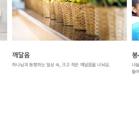
깨달음
봉
하나님과 동행하는 일상 속, 크고 작은 깨달음을 나눠요.
나눌
들