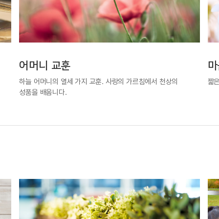
어머니 교훈
마
하늘 어머니의 열세 가지 교훈. 사랑의 가르침에서 천상의
짧은
성품을 배웁니다.