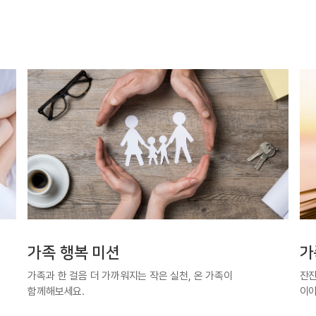
가족 행복 미션
가
가족과 한 걸음 더 가까워지는 작은 실천, 온 가족이
잔잔
함께해보세요.
이야