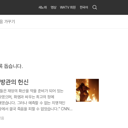
Search
새노래
영상
WATV 회원
한국어
Submit
음 가꾸기
록 돕습니다.
방관의 헌신
그들은 재앙의 확산을 막을 준비가 되어 있는
사였으며, 화염과 싸우는 최고의 정예
대였습니다. 그러나 예측할 수 없는 치명적인
에서 결국 죽음을 피할 수 없었습니다.” CNN
스는…
달음