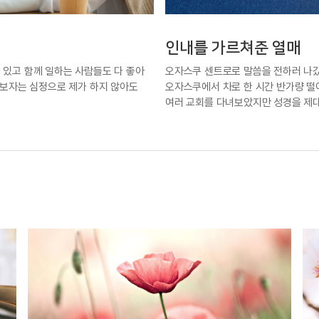
인내를 가르쳐준 열매
 있고 함께 일하는 사람들도 다 좋아
오자스쿠 센트로로 말씀을 전하러 나
해보자는 심정으로 제가 하지 않아도
오자스쿠에서 차로 한 시간 반가량 떨
여러 교회를 다녀보았지만 성경을 제대