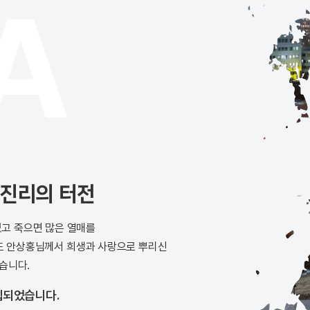
A
 진리의 터전
있고 죽으면 많은 열매를
스도 안상홍님께서 희생과 사랑으로 뿌리신
습니다.
립되었습니다.