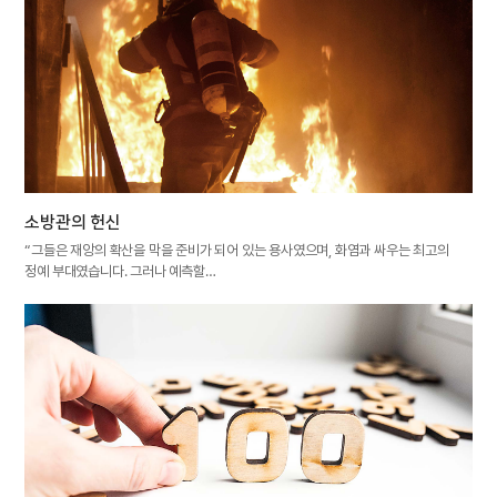
소방관의 헌신
“그들은 재앙의 확산을 막을 준비가 되어 있는 용사였으며, 화염과 싸우는 최고의
정예 부대였습니다. 그러나 예측할…