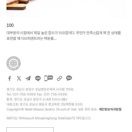
100
대부분의 시험에서 제일 높은 점수가 100점이다. 무언가 만족스럽게 꽉 찬 상태를
표현할 때 100퍼센트라는 백분율…
카카오톡
공유하기
경기도 성남시 분당구 성남분당우체국 사서함 119호
Tel. 031-738-5999 Fax. 031-738-5998
총회: 경기도 성남시 분당구 수내로 50(수내동)
대표교회: 경기도 성남시 분당구 판교역로 35(백현동 526)
Copyright © World Mission Society Church of God. 모든 권리 보유.
개인정보처리방침
WATV는 ‘Witness of Ahnsahnghong TeleVision’의 약자입니다.