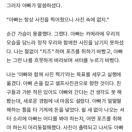
그러자 아빠가 말씀하셨다.
“아빠는 항상 사진을 찍어줬으니 사진 속에 없지.”
순간 가슴이 뭉클했다. 그랬다. 아빠는 카메라에 우리의
모습을 담느라 정작 우리와 함께한 사진을 남기지 못하셨
다. 나는 철없이 “치즈” 하며 포즈를 취하기 바빴고, 아빠
는 그런 나를 흐뭇하게 바라보며 셔터를 누르기 바빴다.
나는 ‘아빠와 함께 사진 찍기’라는 목표를 세우고 실행에
옮겼다. 아빠 손을 잡고 셀프사진관으로 향한 것이다. 친
구들과 가본 적은 있어도 아빠와 간다는 건 생각도 못 해
봤는데, 새로운 경험에 내 마음도 설렜다. 아빠가 얼떨떨
해하는 틈을 타 기계에 돈을 넣었다. 쉴 새 없이 나오는 셔
터 소리에 아빠는 어디를 봐야 하는지, 어떤 포즈를 취해
야 하는지 어리둥절해했다. 사진이 출력되고 나서도 아빠