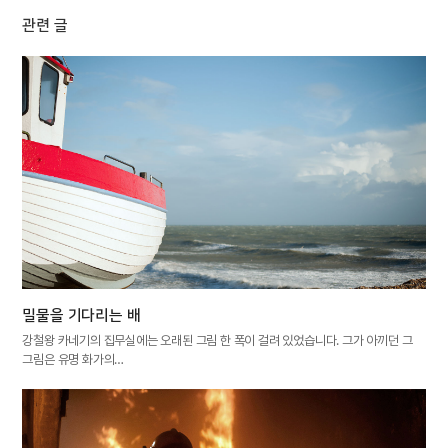
관련 글
밀물을 기다리는 배
강철왕 카네기의 집무실에는 오래된 그림 한 폭이 걸려 있었습니다. 그가 아끼던 그
그림은 유명 화가의…