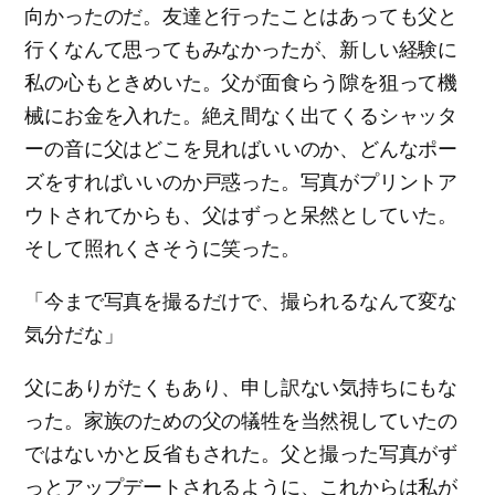
向かったのだ。友達と行ったことはあっても父と
行くなんて思ってもみなかったが、新しい経験に
私の心もときめいた。父が面食らう隙を狙って機
械にお金を入れた。絶え間なく出てくるシャッタ
ーの音に父はどこを見ればいいのか、どんなポー
ズをすればいいのか戸惑った。写真がプリントア
ウトされてからも、父はずっと呆然としていた。
そして照れくさそうに笑った。
「今まで写真を撮るだけで、撮られるなんて変な
気分だな」
父にありがたくもあり、申し訳ない気持ちにもな
った。家族のための父の犠牲を当然視していたの
ではないかと反省もされた。父と撮った写真がず
っとアップデートされるように、これからは私が