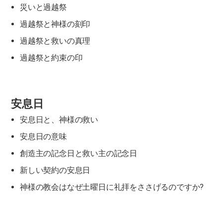
災いと過越祭
過越祭と神様の刻印
過越祭と救いの真理
過越祭と約束の印
安息日
安息日と、神様の救い
安息日の意味
創造主の記念日と救い主の記念日
新しい契約の安息日
神様の教会はなぜ土曜日に礼拝をささげるのですか?