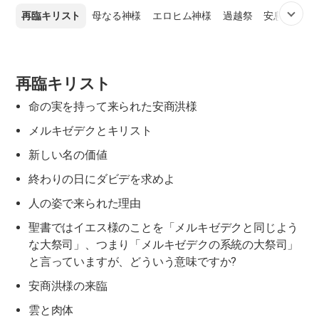
再臨キリスト
母なる神様
エロヒム神様
過越祭
安息日
魂
再臨キリスト
命の実を持って来られた安商洪様
メルキゼデクとキリスト
新しい名の価値
終わりの日にダビデを求めよ
人の姿で来られた理由
聖書ではイエス様のことを「メルキゼデクと同じよう
な大祭司」、つまり「メルキゼデクの系統の大祭司」
と言っていますが、どういう意味ですか?
安商洪様の来臨
雲と肉体