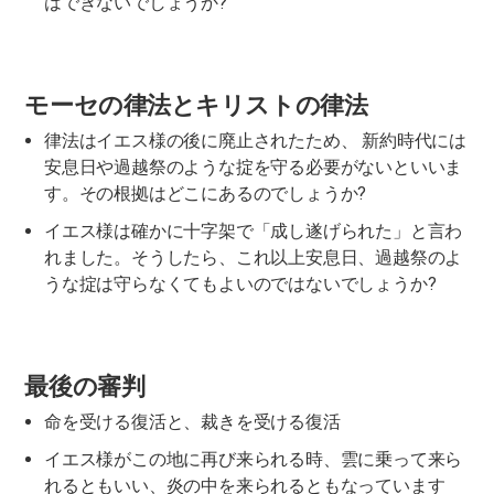
はできないでしょうか?
モーセの律法とキリストの律法
律法はイエス様の後に廃止されたため、 新約時代には
安息日や過越祭のような掟を守る必要がないといいま
す。その根拠はどこにあるのでしょうか?
イエス様は確かに十字架で「成し遂げられた」と言わ
れました。そうしたら、これ以上安息日、過越祭のよ
うな掟は守らなくてもよいのではないでしょうか?
最後の審判
命を受ける復活と、裁きを受ける復活
イエス様がこの地に再び来られる時、雲に乗って来ら
れるともいい、炎の中を来られるともなっています