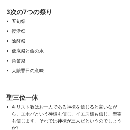
3次の7つの祭り
五旬祭
復活祭
除酵祭
仮庵祭と命の水
角笛祭
大贖罪日の意味
聖三位一体
キリスト教はお一人である神様を信じると言いなが
ら、エホバという神様も信じ、イエス様も信じ、聖霊
も信じます。それでは神様が三人だというのでしょう
か?