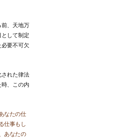
る前、天地万
日として制定
た必要不可欠
化された律法
た時、この内
あなたの仕
る仕事もし
、あなたの