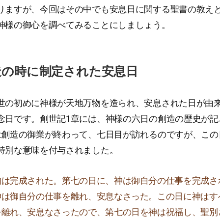
りますが、今回はその中でも安息日に関する聖書の教え
神様の御心を調べてみることにしましょう。
造の時に制定された安息日
世の初めに神様が天地万物を造られ、安息された日が由
念日です。創世記1章には、神様の六日の創造の歴史が記
は創造の御業が終わって、七日目が訪れるのですが、この
特別な意味を付与されました。
物は完成された。第七の日に、神は御自分の仕事を完成さ
神は御自分の仕事を離れ、安息なさった。この日に神はす
を離れ、安息なさったので、第七の日を神は祝福し、聖別