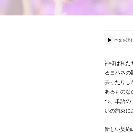
本文を読
神様は私た
るヨハネの
去ったりし
あるものな
つ、単語の
いの約束に
新しい契約