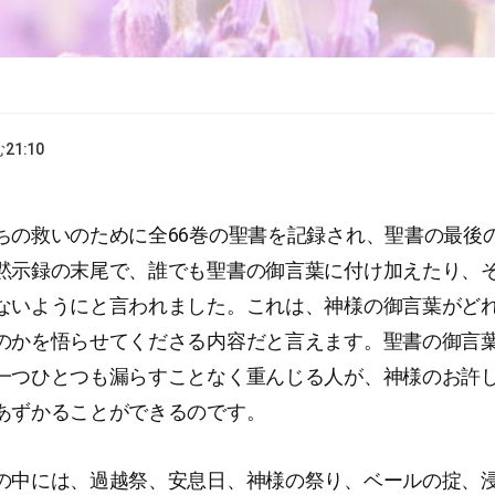
む
21:10
ちの救いのために全66巻の聖書を記録され、聖書の最後
黙示録の末尾で、誰でも聖書の御言葉に付け加えたり、
ないようにと言われました。これは、神様の御言葉がど
のかを悟らせてくださる内容だと言えます。聖書の御言
一つひとつも漏らすことなく重んじる人が、神様のお許
あずかることができるのです。
の中には、過越祭、安息日、神様の祭り、ベールの掟、