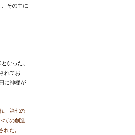
と、その中に
来となった、
されてお
日に神様が
れ、第七の
べての創造
された。