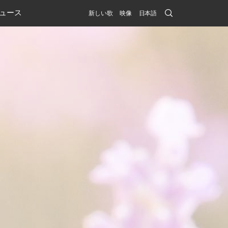
Search
ュース
新しい歌
映像
日本語
Submit