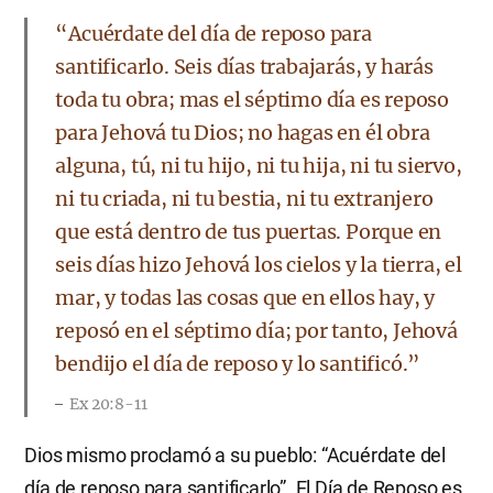
“Acuérdate del día de reposo para
santificarlo. Seis días trabajarás, y harás
toda tu obra; mas el séptimo día es reposo
para Jehová tu Dios; no hagas en él obra
alguna, tú, ni tu hijo, ni tu hija, ni tu siervo,
ni tu criada, ni tu bestia, ni tu extranjero
que está dentro de tus puertas. Porque en
seis días hizo Jehová los cielos y la tierra, el
mar, y todas las cosas que en ellos hay, y
reposó en el séptimo día; por tanto, Jehová
bendijo el día de reposo y lo santificó.”
Ex 20:8-11
Dios mismo proclamó a su pueblo: “Acuérdate del
día de reposo para santificarlo”. El Día de Reposo es