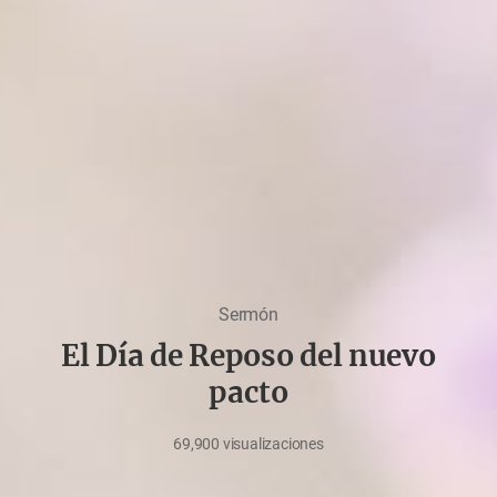
Sermón
​El Día de Reposo del nuevo
pacto​
69,900
visualizaciones
marzo
19,