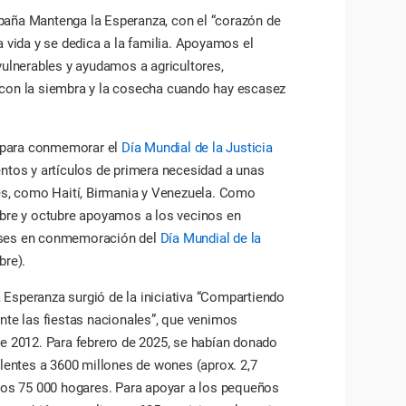
aña Mantenga la Esperanza, con el “corazón de
 vida y se dedica a la familia. Apoyamos el
vulnerables y ayudamos a agricultores,
con la siembra y la cosecha cuando hay escasez
, para conmemorar el
Día Mundial de la Justicia
ntos y artículos de primera necesidad a unas
es, como Haití, Birmania y Venezuela. Como
bre y octubre apoyamos a los vecinos en
ses en conmemoración del
Día Mundial de la
bre).
speranza surgió de la iniciativa “Compartiendo
nte las fiestas nacionales”, que venimos
e 2012. Para febrero de 2025, se habían donado
alentes a 3600 millones de wones (aprox. 2,7
nos 75 000 hogares. Para apoyar a los pequeños