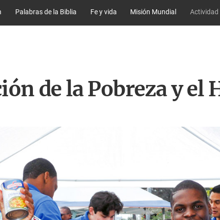
n
Palabras de la Biblia
Fe y vida
Misión Mundial
Actividad
ión de la Pobreza y el