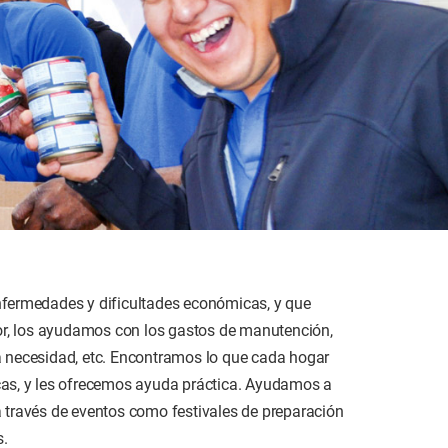
enfermedades y dificultades económicas, y que
ejor, los ayudamos con los gastos de manutención,
ra necesidad, etc. Encontramos lo que cada hogar
icas, y les ofrecemos ayuda práctica. Ayudamos a
a través de eventos como festivales de preparación
s.