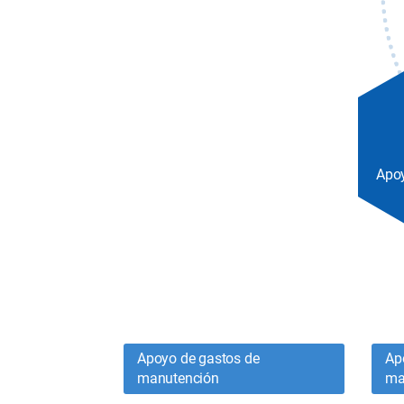
Apoy
Apoyo de gastos de
Ap
manutención
ma