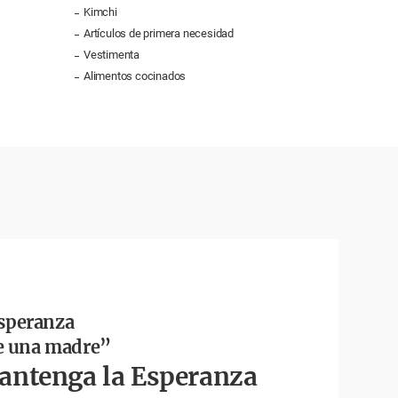
Kimchi
Artículos de primera necesidad
Vestimenta
Alimentos cocinados
speranza
de una madre”
ntenga la Esperanza