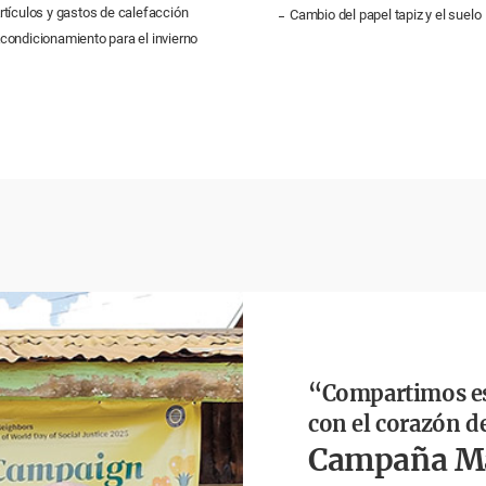
rtículos y gastos de calefacción
Cambio del papel tapiz y el suelo
condicionamiento para el invierno
“Compartimos e
con el corazón 
Campaña Ma