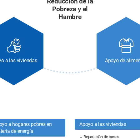
Reducción de la
Pobreza y el
Hambre
o a las viviendas
Apoyo de alime
oyo a hogares pobres en
Apoyo a las viviendas
teria de energía
Reparación de casas