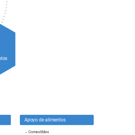
ntos
Apoyo de alimentos
Comestibles