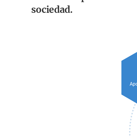
sociedad.
Apo