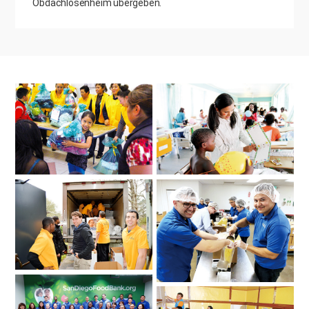
Obdachlosenheim übergeben.