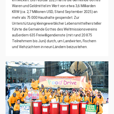
entwickelt. Bis Februar 2025 hatte die Gemeinde Gottes
Waren und Geldmittel im Wert von etwa 3,6 Milliarden
KRW (ca. 2,7 Millionen USD, Stand September 2025) an
mehr als 75 000 Haushalte gespendet. Zur
Unterstützung kleingewerblicher Lebensmittelhersteller
führte die Gemeinde Gottes des Weltmissionsvereins
außerdem 635 Freiwilligendienste (mit rund 20 875
Teilnehmern bis Juni) durch, um Landwirten, Fischern
und Viehzüchtern in neun Ländern beizustehen.