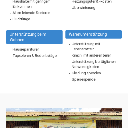
Haushalte mit geringem
Heizungsgüter & -kosten
Einkommen
Überwinterung
Allein lebende Senioren
Flüchtlinge
Unterstützung beim
Warenunterstützung
Wohnen
Unterstützung mit
Lebensmitteln
Hausreparaturen
Kimchi mit anderen teilen
Tapezieren & Bodenbeläge
Unterstützung bei täglichen
Notwendigkeiten
Kleidung spenden
Speisespende