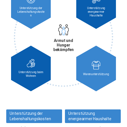
Unterstützung der
Unterstützung
Lebenshaltungskoste
energiearmer
n
Haushalte
Armut und
Hunger
bekämpfen
Unterstützung beim
Warenunterstützung
Wohnen
Unterstützung der
Unterstützung
Lebenshaltungskosten
energiearmer Haushalte