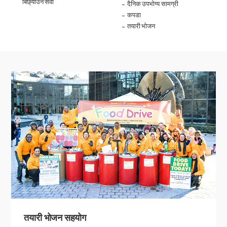
बिछ्याउने सेवा
दैनिक उपभोग्य सामग्री
कपडा
तयारी भोजन
तयारी भोजन सहयोग