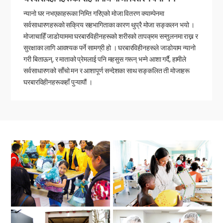
न्यानो घर नभएकाहरूका निम्ति गरिएको मोजा वितरण क्याम्पेनमा
सर्वसाधारणहरूको सक्रिय सहभागिताका कारण थुप्रै मोजा सङ्कलन भयो ।
मोजाचाहिँ जाडोयाममा घरबारविहीनहरूको शरीरको तापक्रम सन्तुलनमा राख्न र
सुरक्षाका लागि आवश्यक पर्ने सामग्री हो । घरबारविहीनहरूले जाडोयाम न्यानो
गरी बिताऊन्, र माताको प्रेमलाई पनि महसुस गरून् भन्ने आशा गर्दै, हामीले
सर्वसाधारणको साँचो मन र आशापूर्ण सन्देशका साथ सङ्कलित ती मोजाहरू
घरबारविहीनहरूकहाँ पुऱ्यायौं ।