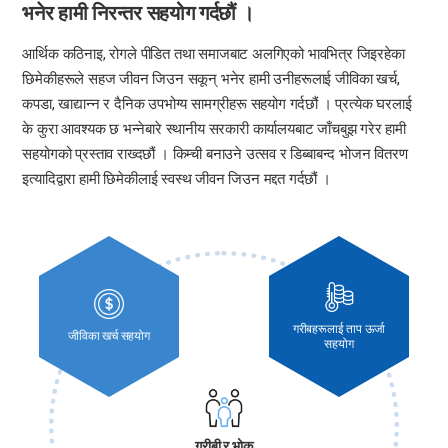
भनेर हामी निरन्तर सहयोग गर्दछौं ।
आर्थिक कठिनाइ, रोगले पीडित तथा समाजबाट अलगिएको भावभित्र जिइरहेका
छिमेकीहरूले सहज जीवन जिउन सकून् भनेर हामी उनीहरूलाई जीविका खर्च,
कपडा, खाद्यान्न र दैनिक उपभोग्य सामग्रीहरू सहयोग गर्दछौं । प्रत्येक घरलाई
के कुरा आवश्यक छ भन्नेबारे स्थानीय सरकारी कार्यालयबाट जाँचबुझ गरेर हामी
सहयोगको प्रस्ताव राख्दछौं । किम्ची बनाउने उत्सव र डिब्बाबन्द भोजन वितरण
इत्यादिद्वारा हामी छिमेकीलाई स्वस्थ जीवन जिउन मद्दत गर्दछौं ।
गरीबहरूलाई ताप ऊर्जा
जीविका खर्च सहयोग
सहयोग
गरीबी र भोक