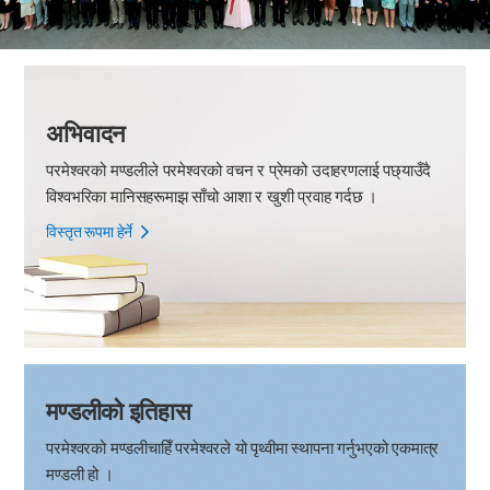
अभिवादन
परमेश्वरको मण्डलीले परमेश्वरको वचन र प्रेमको उदाहरणलाई पछ्याउँदै
विश्वभरिका मानिसहरूमाझ साँचो आशा र खुशी प्रवाह गर्दछ ।
विस्तृत रूपमा हेर्ने
मण्डलीको इतिहास
परमेश्वरको मण्डलीचाहिँ परमेश्वरले यो पृथ्वीमा स्थापना गर्नुभएको एकमात्र
मण्डली हो ।