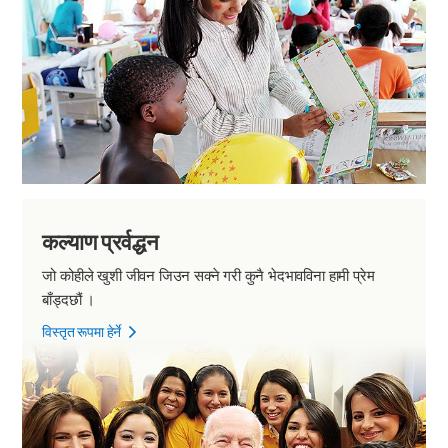
कल्याण प्रर्वद्धन
जो कोहीले खुशी जीवन जिउन सक्ने गरी कुनै भेदभावविना हामी प्रेम
बाँड्दछौं ।
विस्तृत रूपमा हेर्ने