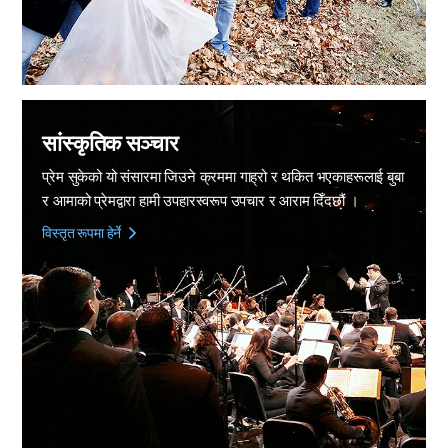
सांस्कृतिक सञ्चार
प्रेम सुकेको यो संसारमा जिउने क्रममा गाह्रो र थकित भएकाहरूलाई बुबा
र आमाको प्रेमद्वारा हामी उपहारस्वरूप उपचार र आराम दिँदछौं ।
विस्तृत रूपमा हेर्ने