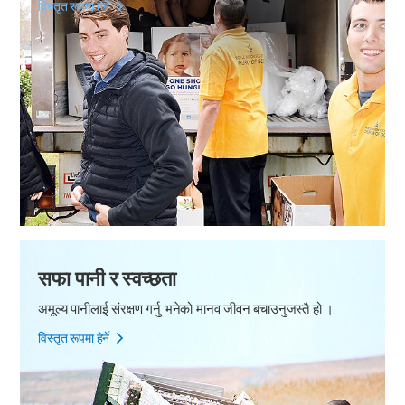
विस्तृत रूपमा हेर्ने
सफा पानी र स्वच्छता
अमूल्य पानीलाई संरक्षण गर्नु भनेको मानव जीवन बचाउनुजस्तै हो ।
विस्तृत रूपमा हेर्ने