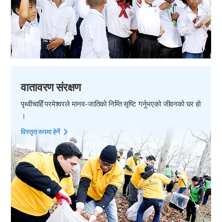
वातावरण संरक्षण
पृथ्वीचाहिँ परमेश्वरले मानव-जातिको निम्ति सृष्टि गर्नुभएको जीवनको घर हो
।
विस्तृत रूपमा हेर्ने