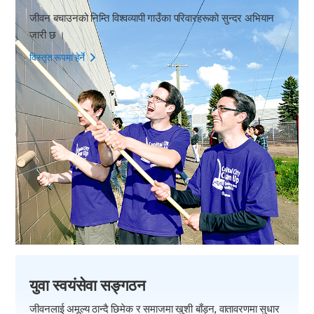
जीवन बचाउनको निम्ति विश्वव्यापी गाउँका परिवारहरूको सुन्दर अभियान
जारी छ ।
विस्तृत रूपमा हेर्ने
युवा स्वयंसेवा सङ्गठन
जीवनलाई अमूल्य ठान्दै छिमेक र समाजमा खुशी बाँड्न,
वातावरणमा सुधार