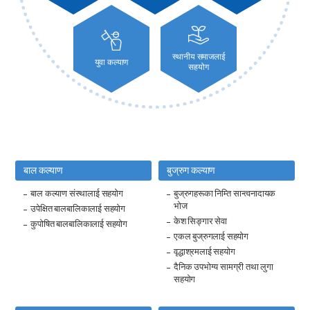
स्थानीय समाजलाई
युवा कल्याण
सहयोग
बाल कल्याण
बुज्रुग कल्याण
बाल कल्याण संस्थालाई सहयोग
बुज्रुगहरूका निम्ति सान्त्वनादायक
भोज
उपेक्षित बालबालिकालाई सहयोग
केश सिङ्गार सेवा
कुपोषित बालबालिकालाई सहयोग
एकल बुज्रुगलाई सहयोग
वृद्धाश्रमलाई सहयोग
दैनिक उपभोग्य सामग्री तथा लुगा
सहयोग