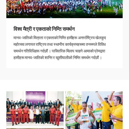
विश्व मैत्री र एकताको निम्ति समर्थन
मानव-जातिको मित्रता र एकताको निम्ति हामीहरू अन्तर्राष्ट्रिय खेलकुद
महोत्सव लगायत राष्ट्रिय तथा स्थानीय कार्यक्रमहरूमा तनमनले विविध
समर्थन गतिविधिहरू गर्दछौं । पारिवारिक मिलाप चाहने आमाको प्रेमद्वारा
हामीहरू मानव-जातिको शान्ति र खुशीयालीको निम्ति समर्थन गर्दछौं ।