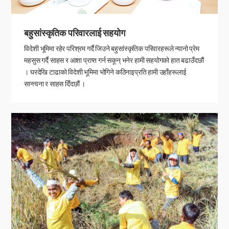
बहुसांस्कृतिक परिवारलाई सहयोग
विदेशी भूमिमा रहेर परिश्रम गर्दै जिउने बहुसांस्कृतिक परिवारहरूले न्यानो प्रेम
महसुस गर्दै साहस र आशा प्राप्त गर्न सकून् भनेर हामी सहयोगको हात बढाउँदछौं
। घरदेखि टाढाको विदेशी भूमिमा भोगिने कठिनाइप्रति हामी उहाँहरूलाई
सान्त्वना र साहस दिँदछौं ।