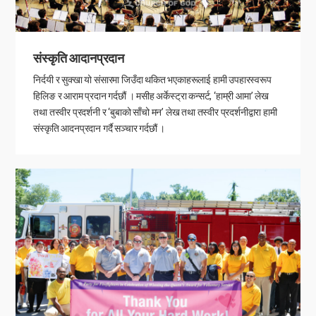
संस्कृति आदानप्रदान
निर्दयी र सुक्खा यो संसारमा जिउँदा थकित भएकाहरूलाई हामी उपहारस्वरूप
हिलिङ र आराम प्रदान गर्दछौं । मसीह अर्केस्ट्रा कन्सर्ट, ‘हाम्री आमा’ लेख
तथा तस्वीर प्रदर्शनी र ‘बुबाको साँचो मन’ लेख तथा तस्वीर प्रदर्शनीद्वारा हामी
संस्कृति आदनप्रदान गर्दै सञ्चार गर्दछौं ।