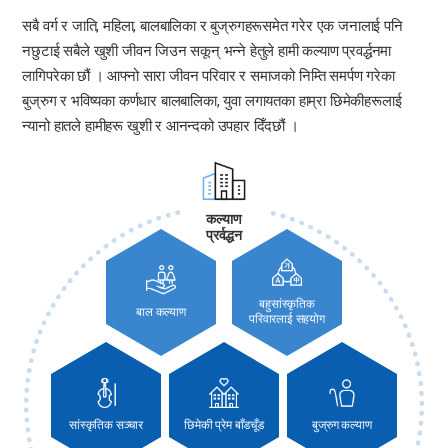
सबै वर्ग र जाति, महिला, बालबालिका र बुज्रुगहरूसमेत गरेर एक जनालाई पनि
नछुटाई सबैले खुशी जीवन जिउन सकून् भन्ने हेतुले हामी कल्याण प्रवर्द्धनमा
लागिपरेका छौं । आफ्नो सारा जीवन परिवार र समाजको निम्ति समर्पण गरेका
बुज्रुग र भविष्यका कर्णधार बालबालिका, युवा लगायतका हाम्रा छिमेकीहरूलाई
न्यानो हातले हामीहरू खुशी र आनन्दको उपहार दिँदछौं ।
कल्याण
प्रर्वद्धन
बहुसांस्कृतिक
बाल कल्याण
परिवारलाई सहयोग
सांस्कृतिक सञ्चार
छिमेकी प्रेम बाँडचूँड
बुज्रुग कल्याण