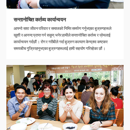
सन्तानोचित कर्तव्य कार्यान्वयन
आफ्नो सारा जीवन परिवार र समाजको निम्ति समर्पण गर्नुभएका बुज्रुगहरूले
खुशी र आनन्द प्राप्त गर्न सकून् भनेर हामीले सन्तानोचित कर्तव्य र प्रेमलाई
कार्यान्वयन गर्दछौं । रोग र गरीबीले गर्दा बुज्रुग कल्याण केन्द्रमा कष्टकर
समयबीच गुज्रिरहनुभएका बुज्रुगहरूलाई हामी सहयोग गरिरहेका छौं ।