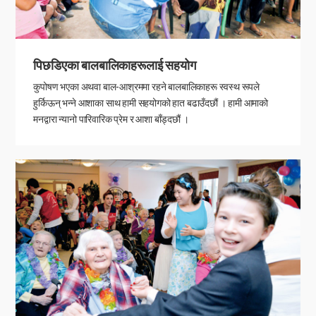
पिछडिएका बालबालिकाहरूलाई सहयोग
कुपोषण भएका अथवा बाल-आश्रममा रहने बालबालिकाहरू स्वस्थ रूपले
हुर्किऊन् भन्ने आशाका साथ हामी सहयोगको हात बढाउँदछौं । हामी आमाको
मनद्वारा न्यानो पारिवारिक प्रेम र आशा बाँड्दछौं ।