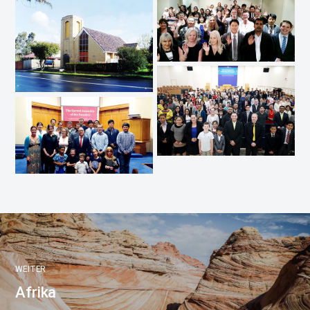
WEITER
Afrika