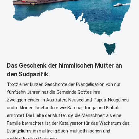
Das Geschenk der himmlischen Mutter an
den Südpazifik
Trotz einer kurzen Geschichte der Evangelisation von nur
fünfzehn Jahren hat die Gemeinde Gottes ihre
Zweiggemeinden in Australien, Neuseeland, Papua-Neuguinea
und in kleinen Inselländern wie Samoa, Tonga und Kiribati
errichtet. Die Liebe der Mutter, die die Menschheit als eine
Familie betrachtet, ist der Katalysator für das Wachstum des
Evangeliums im multireligiösen, multiethnischen und
multikulturellen Ozeanien.