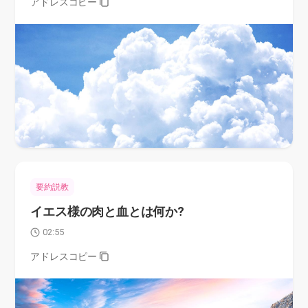
アドレスコピー
要約説教
イエス様の肉と血とは何か?
02:55
アドレスコピー