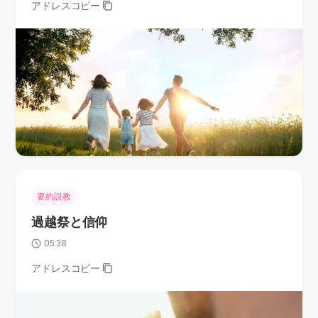
アドレスコピー
要約説教
過越祭と信仰
05:38
アドレスコピー