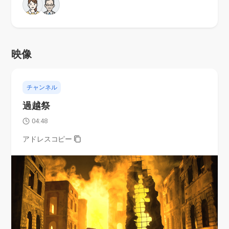
映像
チャンネル
過越祭
04:48
アドレスコピー