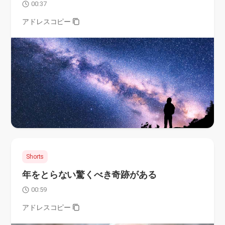
00:37
アドレスコピー
Shorts
年をとらない驚くべき奇跡がある
00:59
アドレスコピー