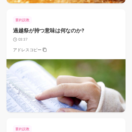
要約説教
過越祭が持つ意味は何なのか?
03:37
アドレスコピー
要約説教