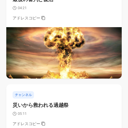
04:21
アドレスコピー
チャンネル
災いから救われる過越祭
05:11
アドレスコピー