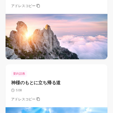
アドレスコピー
要約説教
神様のもとに立ち帰る道
5:08
アドレスコピー