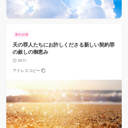
要約説教
天の罪人たちにお許しくださる新しい契約罪
の赦しの御恵み
08:51
アドレスコピー