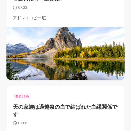
07:22
アドレスコピー
要約説教
天の家族は過越祭の血で結ばれた血縁関係で
す
07:06