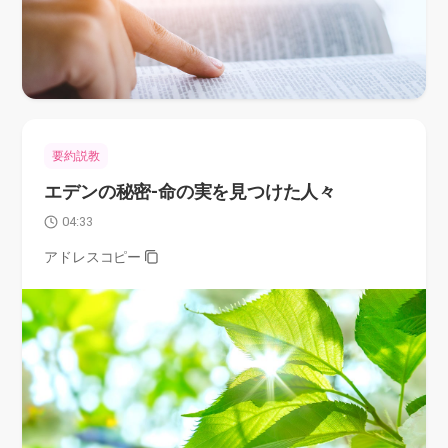
要約説教
エデンの秘密-命の実を見つけた人々
04:33
アドレスコピー