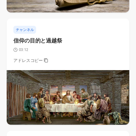
チャンネル
信仰の目的と過越祭
03:12
アドレスコピー