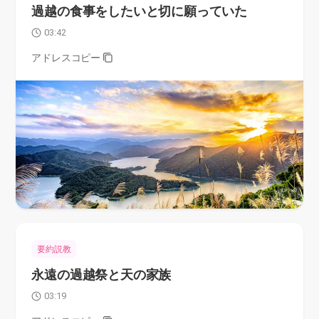
過越の食事をしたいと切に願っていた
03:42
アドレスコピー
要約説教
永遠の過越祭と天の家族
03:19