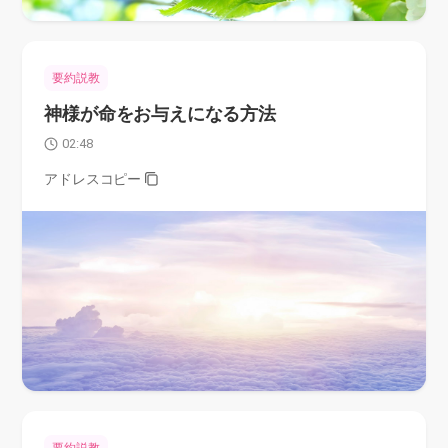
要約説教
神様が命をお与えになる方法
02:48
アドレスコピー