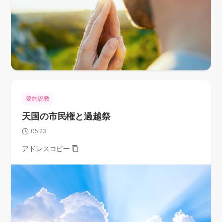
要約説教
天国の市民権と過越祭
05:23
アドレスコピー