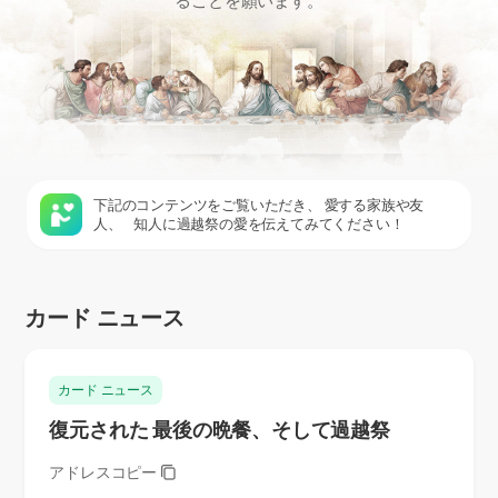
ることを願います。
下記のコンテンツをご覧いただき、
愛する家族や友
人、
知人に過越祭の愛を伝えてみてください！
カード ニュース
カード ニュース
復元された 最後の晩餐、そして過越祭
アドレスコピー