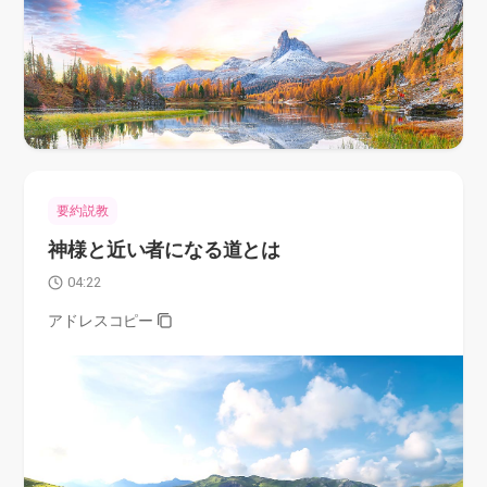
要約説教
神様と近い者になる道とは
04:22
アドレスコピー