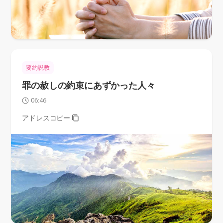
要約説教
罪の赦しの約束にあずかった人々
06:46
アドレスコピー