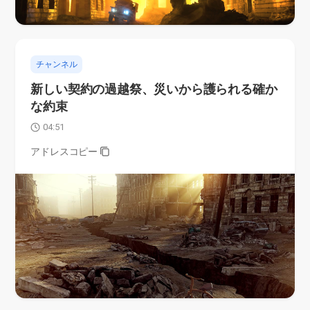
チャンネル
新しい契約の過越祭、災いから護られる確か
な約束
04:51
アドレスコピー