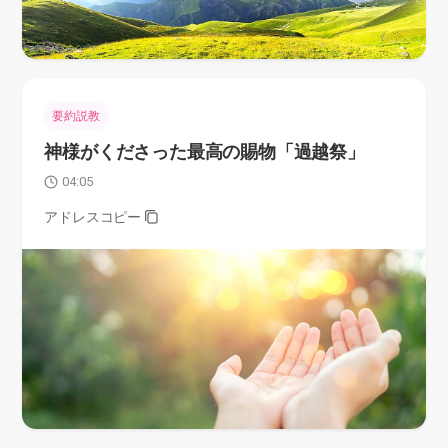
要約説教
神様がくださった最高の賜物「過越祭」
04:05
アドレスコピー