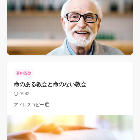
要約説教
命のある教会と命のない教会
03:42
アドレスコピー