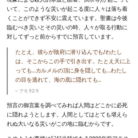
いて、このような災いが起こる度に人々は落ち着
くことができず不安に震えています。聖書は今後
臨むべき災いとその災いの時、人々が取る行動に
対してずっと前からすでに預言しています。
たとえ、彼らが陰府に潜り込んでも/わたし
は、そこからこの手で引き出す。たとえ天に上
っても…カルメルの頂に身を隠しても…わたし
の目を逃れて、海の底に隠れても…
アモ 9:2-9
預言の御言葉を調べてみれば人間はどこかに必死
に隠れようとします。人間としてはとても堪えら
れぬ大いなる災いがこの地に臨むからです。