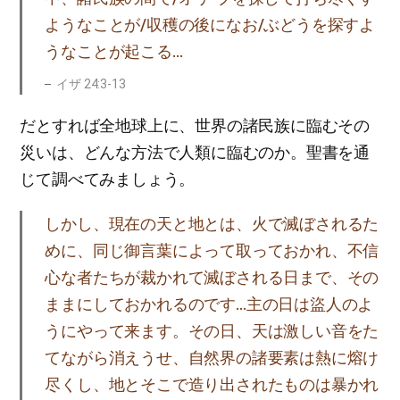
ようなことが/収穫の後になお/ぶどうを探すよ
うなことが起こる…
イザ 24:3-13
だとすれば全地球上に、世界の諸民族に臨むその
災いは、どんな方法で人類に臨むのか。聖書を通
じて調べてみましょう。
しかし、現在の天と地とは、火で滅ぼされるた
めに、同じ御言葉によって取っておかれ、不信
心な者たちが裁かれて滅ぼされる日まで、その
ままにしておかれるのです…主の日は盜人のよ
うにやって来ます。その日、天は激しい音をた
てながら消えうせ、自然界の諸要素は熱に熔け
尽くし、地とそこで造り出されたものは暴かれ