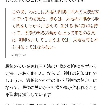
この後、わたしは大地の四隅に四人の天使が立
っているのを見た。彼らは、大地の四隅から吹
く風をしっかり押さえて…生ける神の刻印を持
って、太陽の出る方角から上って来るのを見
た…刻印を押してしまうまでは、大地も海も木
も損なってはならない…
黙 7:1-4
最後の災いを免れる方法は神様の刻印にあずかる
方法しかありません。ならば、神様の刻印は何で
しょうか。過越祭の小羊の血が「神様の刻印」に
なって、最後の災いから神様の民が救われること
を聖書は預言しています。