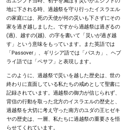
出エジプト当時、初子を滅ぼす災いがエジプトの
地に下される時、過越祭を守り行ったイスラエル
の家庭には、死の天使が何の災いも下さずにその
家を過ぎ越しました。ですから過越祭は過ぎるの
(過)、越すの(越)、の字を書いて「災いが過ぎ越
す」という意味をもっています。また英語では
「Passover」、ギリシア語では「パスカ」、ヘブ
ライ語では「ペサフ」と表現します。
このように、過越祭で災いを越した歴史は、世の
終わりに直面している私たちの戒めとして聖書に
記録されています。過越祭の御力が信じられず、
背信の行動を取った北方のイスラエルの歴史と、
過越祭を大切に考え守った南方のユダの王ヒゼキ
ヤの歴史は、一層、私たちに過越祭の重要さを悟
らせてくれています。