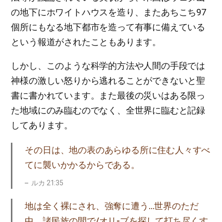
の地下にホワイトハウスを造り、またあちこち97
個所にもなる地下都市を造って有事に備えている
という報道がされたこともあります。
しかし、このような科学的方法や人間の手段では
神様の激しい怒りから逃れることができないと聖
書に書かれています。また最後の災いはある限っ
た地域にのみ臨むのでなく、全世界に臨むと記録
してあります。
その日は、地の表のあらゆる所に住む人々すべ
てに襲いかかるからである。
ルカ 21:35
地は全く裸にされ、強奪に遭う…世界のただ
中、諸民族の間で/オリ-ブを探して打ち尽くす