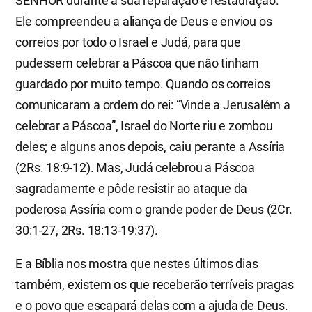
SENHOR durante a sua reparação e restauração.
Ele compreendeu a aliança de Deus e enviou os
correios por todo o Israel e Judá, para que
pudessem celebrar a Páscoa que não tinham
guardado por muito tempo. Quando os correios
comunicaram a ordem do rei: “Vinde a Jerusalém a
celebrar a Páscoa”, Israel do Norte riu e zombou
deles; e alguns anos depois, caiu perante a Assíria
(2Rs. 18:9-12). Mas, Judá celebrou a Páscoa
sagradamente e pôde resistir ao ataque da
poderosa Assíria com o grande poder de Deus (2Cr.
30:1-27, 2Rs. 18:13-19:37).
E a Bíblia nos mostra que nestes últimos dias
também, existem os que receberão terríveis pragas
e o povo que escapará delas com a ajuda de Deus.