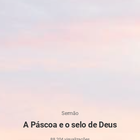
Sermão
A Páscoa e o selo de Deus
88,204
visualizações