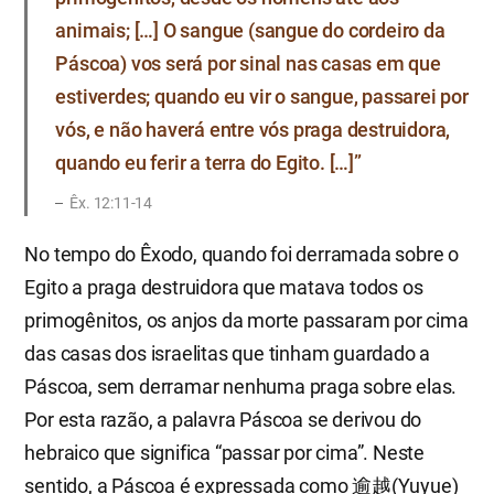
animais; […] O sangue (sangue do cordeiro da
Páscoa) vos será por sinal nas casas em que
estiverdes; quando eu vir o sangue, passarei por
vós, e não haverá entre vós praga destruidora,
quando eu ferir a terra do Egito. […]”
Êx. 12:11-14
No tempo do Êxodo, quando foi derramada sobre o
Egito a praga destruidora que matava todos os
primogênitos, os anjos da morte passaram por cima
das casas dos israelitas que tinham guardado a
Páscoa, sem derramar nenhuma praga sobre elas.
Por esta razão, a palavra Páscoa se derivou do
hebraico que significa “passar por cima”. Neste
sentido, a Páscoa é expressada como 逾越(Yuyue)