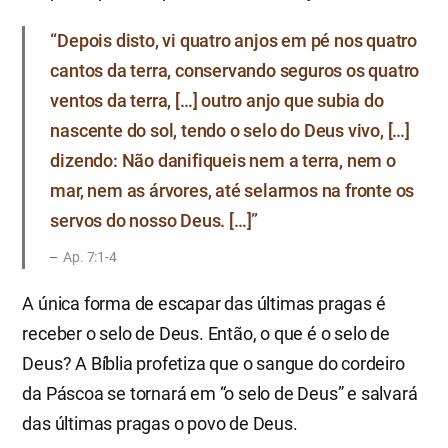
“Depois disto, vi quatro anjos em pé nos quatro
cantos da terra, conservando seguros os quatro
ventos da terra, […] outro anjo que subia do
nascente do sol, tendo o selo do Deus vivo, […]
dizendo: Não danifiqueis nem a terra, nem o
mar, nem as árvores, até selarmos na fronte os
servos do nosso Deus. […]”
Ap. 7:1-4
A única forma de escapar das últimas pragas é
receber o selo de Deus. Então, o que é o selo de
Deus? A Bíblia profetiza que o sangue do cordeiro
da Páscoa se tornará em “o selo de Deus” e salvará
das últimas pragas o povo de Deus.