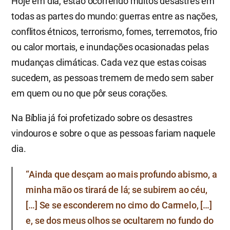
Hoje em dia, estão ocorrendo muitos desastres em
todas as partes do mundo: guerras entre as nações,
conflitos étnicos, terrorismo, fomes, terremotos, frio
ou calor mortais, e inundações ocasionadas pelas
mudanças climáticas. Cada vez que estas coisas
sucedem, as pessoas tremem de medo sem saber
em quem ou no que pôr seus corações.
Na Bíblia já foi profetizado sobre os desastres
vindouros e sobre o que as pessoas fariam naquele
dia.
“Ainda que desçam ao mais profundo abismo, a
minha mão os tirará de lá; se subirem ao céu,
[…] Se se esconderem no cimo do Carmelo, […]
e, se dos meus olhos se ocultarem no fundo do