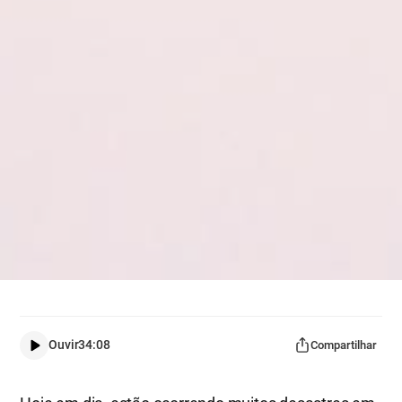
Ouvir
34:08
Compartilhar