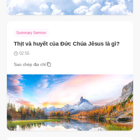
Summary Sermon
Thịt và huyết của Đức Chúa Jêsus là gì?
02:55
Sao chép địa chỉ