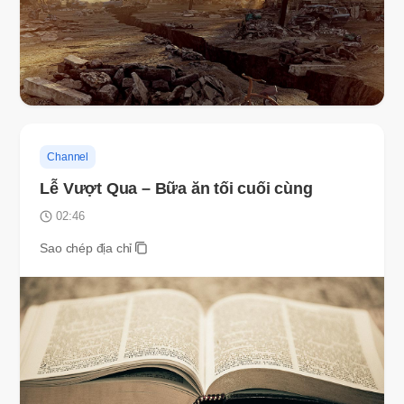
Channel
Lễ Vượt Qua – Bữa ăn tối cuối cùng
02:46
Sao chép địa chỉ