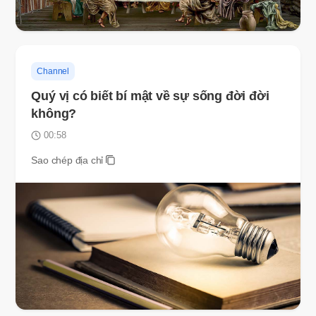
Channel
Quý vị có biết bí mật về sự sống đời đời
không?
00:58
Sao chép địa chỉ