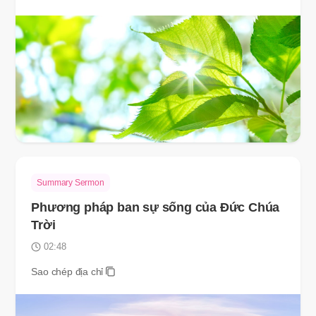
Summary Sermon
Phương pháp ban sự sống của Đức Chúa
Trời
02:48
Sao chép địa chỉ