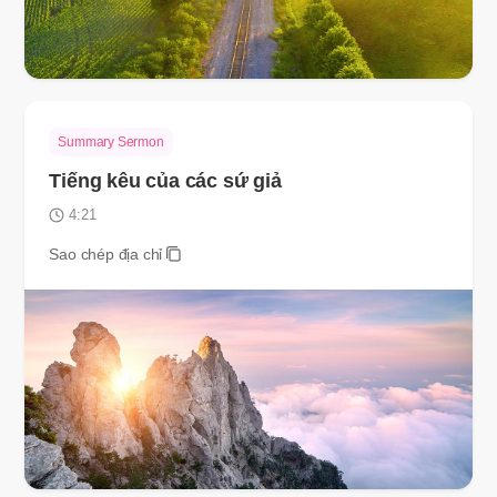
Summary Sermon
Tiếng kêu của các sứ giả
4:21
Sao chép địa chỉ