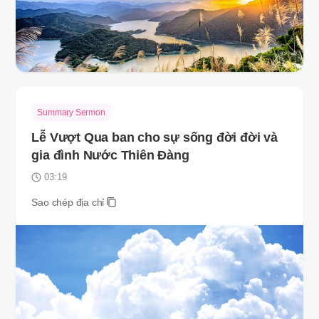
Summary Sermon
Lễ Vượt Qua ban cho sự sống đời đời và
gia đình Nước Thiên Đàng
03:19
Sao chép địa chỉ