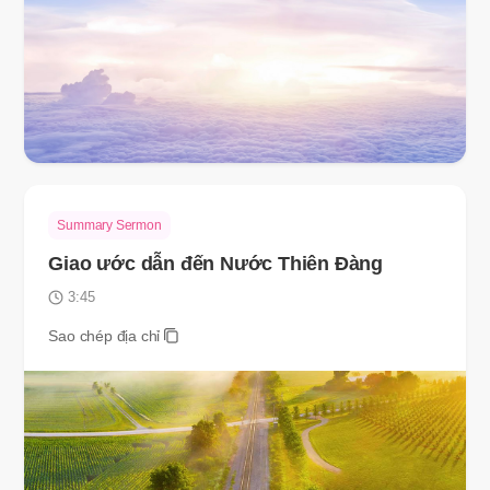
Summary Sermon
Giao ước dẫn đến Nước Thiên Đàng
3:45
Sao chép địa chỉ