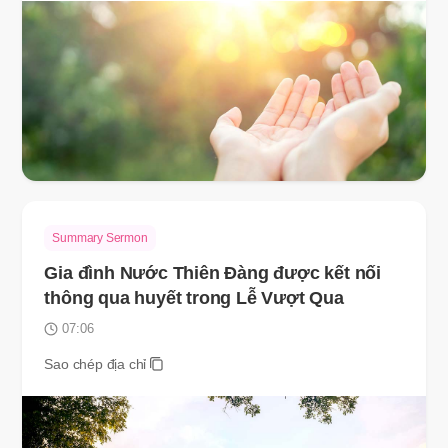
Summary Sermon
Gia đình Nước Thiên Đàng được kết nối
thông qua huyết trong Lễ Vượt Qua
07:06
Sao chép địa chỉ