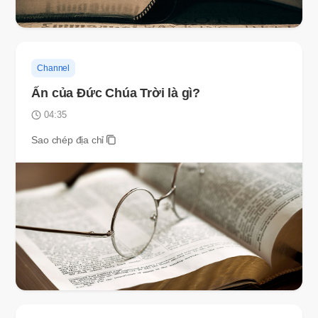
Channel
Ấn của Ðức Chúa Trời là gì?
04:35
Sao chép địa chỉ