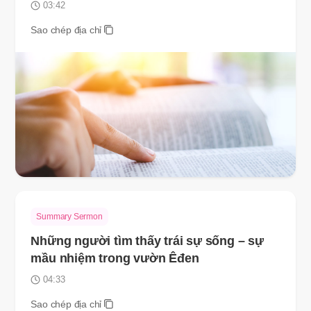
03:42
Sao chép địa chỉ
Summary Sermon
Những người tìm thấy trái sự sống – sự
mầu nhiệm trong vườn Êđen
04:33
Sao chép địa chỉ