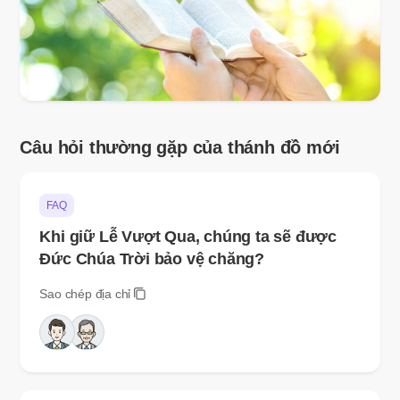
Câu hỏi thường gặp của thánh đồ mới
FAQ
Khi giữ Lễ Vượt Qua, chúng ta sẽ được
Đức Chúa Trời bảo vệ chăng?
Sao chép địa chỉ