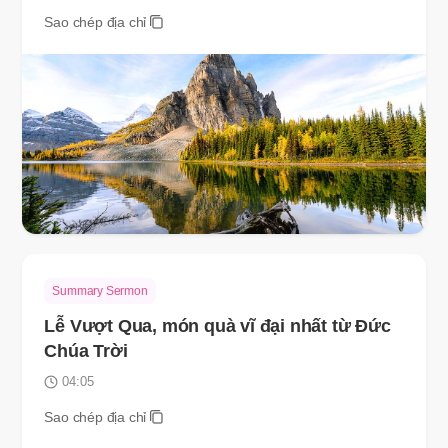
Sao chép địa chỉ
Summary Sermon
Lễ Vượt Qua, món quà vĩ đại nhất từ Đức
Chúa Trời
04:05
Sao chép địa chỉ