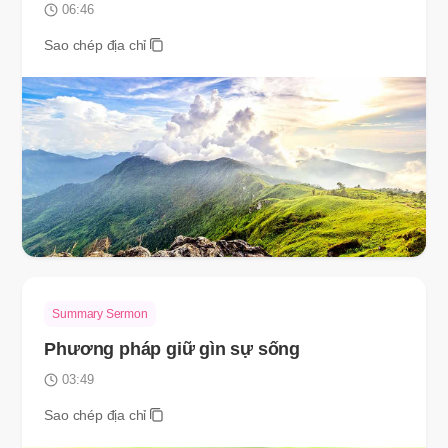
06:46
Sao chép địa chỉ
Summary Sermon
Phương pháp giữ gìn sự sống
03:49
Sao chép địa chỉ