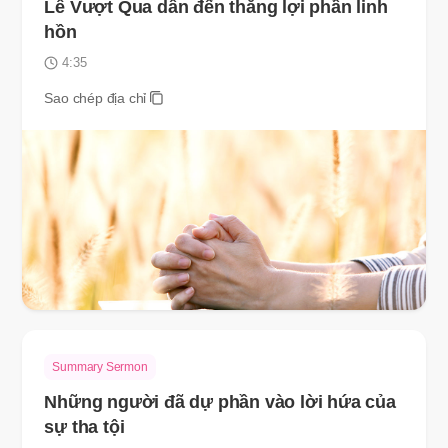
Lễ Vượt Qua dẫn đến thắng lợi phần linh
hồn
4:35
Sao chép địa chỉ
Summary Sermon
Những người đã dự phần vào lời hứa của
sự tha tội