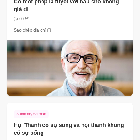
Có một phép lạ tuyệt vời hầu cho không
già đi
00:59
Sao chép địa chỉ
Summary Sermon
Hội Thánh có sự sống và hội thánh không
có sự sống