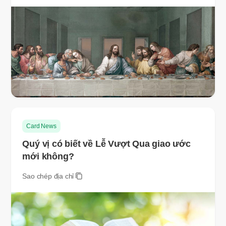
Card News
Quý vị có biết về Lễ Vượt Qua giao ước
mới không?
Sao chép địa chỉ