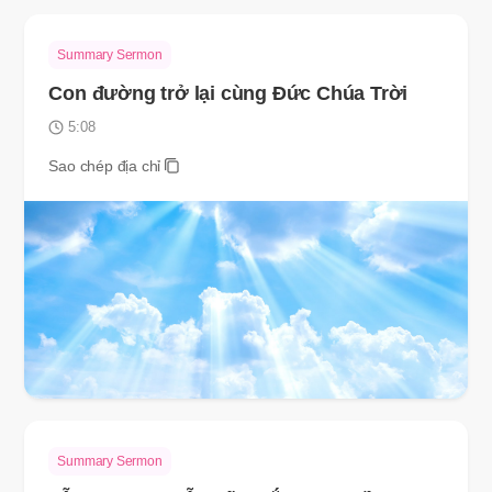
Summary Sermon
Con đường trở lại cùng Đức Chúa Trời
5:08
Sao chép địa chỉ
Summary Sermon