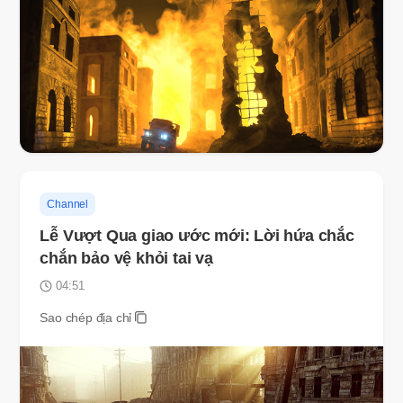
Channel
Lễ Vượt Qua giao ước mới: Lời hứa chắc
chắn bảo vệ khỏi tai vạ
04:51
Sao chép địa chỉ