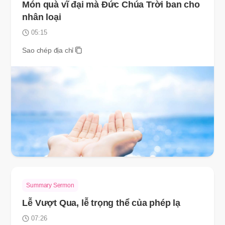
Món quà vĩ đại mà Đức Chúa Trời ban cho
nhân loại
05:15
Sao chép địa chỉ
Summary Sermon
Lễ Vượt Qua, lễ trọng thể của phép lạ
07:26