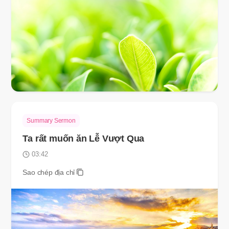
Summary Sermon
Ta rất muốn ăn Lễ Vượt Qua
03:42
Sao chép địa chỉ