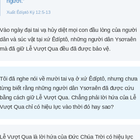
ngươi.”
Xuất Êdíptô Ký 12:5-13
Vào ngày đại tai vạ hủy diệt mọi con đầu lòng của người
dân và súc vật tại xứ Êdíptô, những người dân Ysơraên
mà đã giữ Lễ Vượt Qua đều đã được bảo vệ.
Tôi đã nghe nói về mười tai vạ ở xứ Êdíptô, nhưng chưa
từng biết rằng những người dân Ysơraên đã được cứu
bằng cách giữ Lễ Vượt Qua. Chẳng phải lời hứa của Lễ
Vượt Qua chỉ có hiệu lực vào thời đó hay sao?
Lễ Vượt Qua là lời hứa của Đức Chúa Trời có hiệu lực