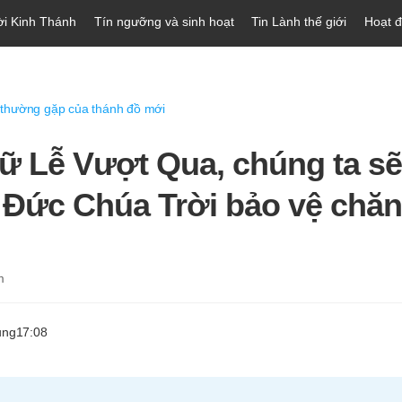
ời Kinh Thánh
Tín ngưỡng và sinh hoạt
Tin Lành thế giới
Hoạt 
 thường gặp của thánh đồ mới
iữ Lễ Vượt Qua, chúng ta sẽ
Đức Chúa Trời bảo vệ chă
m
ung
17:08