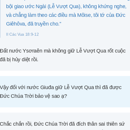
bội giao ước Ngài (Lễ Vượt Qua), không khứng nghe,
và chẳng làm theo các điều mà Môise, tôi tớ của Đức
Giêhôva, đã truyền cho.”
II Các Vua 18:9-12
Đất nước Ysơraên mà không giữ Lễ Vượt Qua rốt cuộc
đã bị hủy diệt rồi.
Vậy đối với nước Giuđa giữ Lễ Vượt Qua thì đã được
Đức Chúa Trời bảo vệ sao ạ?
Chắc chắn rồi, Đức Chúa Trời đã đích thân sai thiên sứ