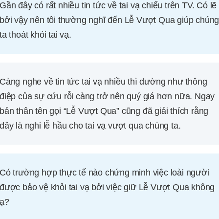
Gần đây có rất nhiều tin tức về tai vạ chiếu trên TV. Có lẽ
bởi vậy nên tôi thường nghĩ đến Lễ Vượt Qua giúp chún
ta thoát khỏi tai vạ.
Càng nghe về tin tức tai vạ nhiều thì dường như thông
điệp của sự cứu rỗi càng trở nên quý giá hơn nữa. Ngay
bản thân tên gọi “Lễ Vượt Qua” cũng đã giải thích rằng
đây là nghi lễ hầu cho tai vạ vượt qua chúng ta.
Có trường hợp thực tế nào chứng minh việc loài người
được bảo vệ khỏi tai vạ bởi việc giữ Lễ Vượt Qua không
ạ?