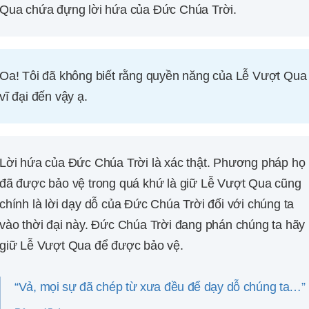
Qua chứa đựng lời hứa của Đức Chúa Trời.
Oa! Tôi đã không biết rằng quyền năng của Lễ Vượt Qua
vĩ đại đến vậy ạ.
Lời hứa của Đức Chúa Trời là xác thật. Phương pháp họ
đã được bảo vệ trong quá khứ là giữ Lễ Vượt Qua cũng
chính là lời dạy dỗ của Đức Chúa Trời đối với chúng ta
vào thời đại này. Đức Chúa Trời đang phán chúng ta hãy
giữ Lễ Vượt Qua để được bảo vệ.
“Vả, mọi sự đã chép từ xưa đều để dạy dỗ chúng ta…”