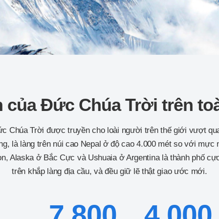
 của Đức Chúa Trời trên toà
ức Chúa Trời được truyền cho loài người trên thế giới vượt qu
g, là làng trên núi cao Nepal ở độ cao 4.000 mét so với mực
zon, Alaska ở Bắc Cực và Ushuaia ở Argentina là thành phố c
trên khắp làng địa cầu, và đều giữ lẽ thật giao ước mới.
7.800
4.000