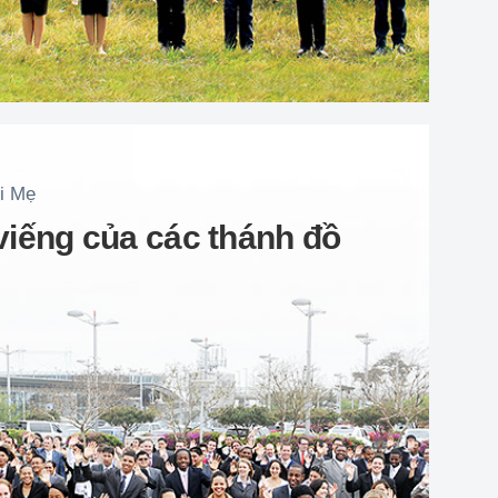
i Mẹ
iếng của các thánh đồ