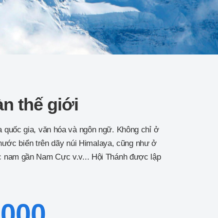
n thế giới
a quốc gia, văn hóa và ngôn ngữ. Không chỉ ở
 nước biển trên dãy núi Himalaya, cũng như ở
ực nam gần Nam Cực v.v... Hội Thánh được lập
.000