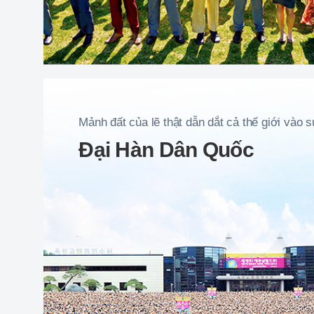
Mảnh đất của lẽ thật dẫn dắt cả thế giới vào s
Đại Hàn Dân Quốc