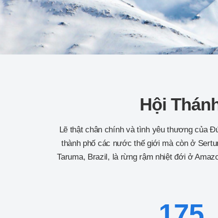
Hội Thánh
Lẽ thật chân chính và tình yêu thương của Đ
thành phố các nước thế giới mà còn ở Sertun
Taruma, Brazil, là rừng rậm nhiệt đới ở Ama
175