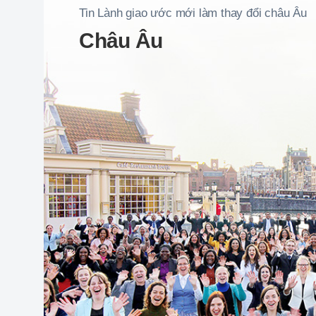
Tin Lành giao ước mới làm thay đổi châu Âu
Châu Âu