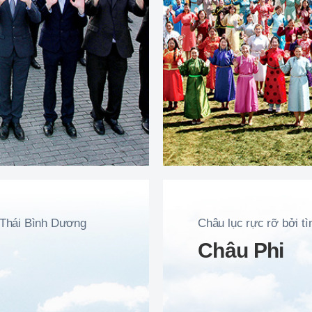
 Thái Bình Dương
Châu lục rực rỡ bởi t
Châu Phi