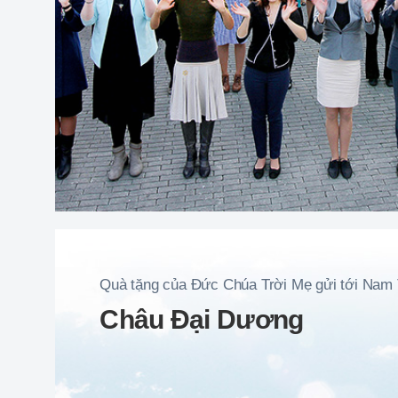
Quà tặng của Đức Chúa Trời Mẹ gửi tới Nam
Châu Đại Dương