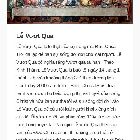
Lễ Vượt Qua
Lễ Vượt Qua là lẽ thật của sự sống mà Đức Chúa
Trời đã lập để ban sự sống đời đời cho loài người. Lễ
Vượt Qua có nghĩa rằng “vượt qua tai nạn”. Theo
Kinh Thánh, Lễ Vượt Qua là buổi tối ngày 14 tháng 1
thánh lịch, vào khoảng tháng 3~4 theo dương lịch.
Cách đây 2000 năm trước, Đức Chúa Jêsus đưa
bánh và rượu nho biểu tượng thịt và huyết của Đấng
Christ và hứa ban sự tha tội và sự sống đời đời vào
Lễ Vượt Qua để cứu rỗi loài người khỏi xiềng xích
của tội lỗi và sự chết, và phán rằng “Đây là giao ước
mới trong huyết ta.” Nếu giữ Lễ Vượt Qua theo việc
làm của Đức Chúa Jêsus, thì chúng ta có thể trở