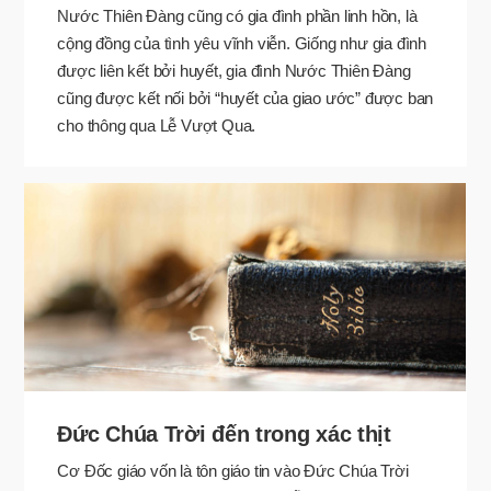
Nước Thiên Đàng cũng có gia đình phần linh hồn, là
cộng đồng của tình yêu vĩnh viễn. Giống như gia đình
được liên kết bởi huyết, gia đình Nước Thiên Đàng
cũng được kết nối bởi “huyết của giao ước” được ban
cho thông qua Lễ Vượt Qua.
Đức Chúa Trời đến trong xác thịt
Cơ Đốc giáo vốn là tôn giáo tin vào Đức Chúa Trời