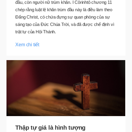
đầu, còn người nữ trùm khăn. I Côrinhtô chương 11
chép rằng luật lệ khăn trùm đầu này là điều làm theo
Đấng Christ, có chứa đựng sự quan phòng của sự
sáng tạo của Đức Chúa Trời, và đã được chế định vì
trật tự của Hội Thánh.
Xem chi tiết
Thập tự giá là hình tượng