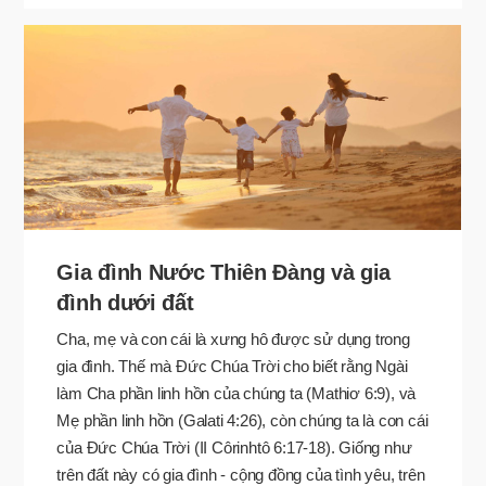
Gia đình Nước Thiên Đàng và gia
đình dưới đất
Cha, mẹ và con cái là xưng hô được sử dụng trong
gia đình. Thế mà Đức Chúa Trời cho biết rằng Ngài
làm Cha phần linh hồn của chúng ta (Mathiơ 6:9), và
Mẹ phần linh hồn (Galati 4:26), còn chúng ta là con cái
của Đức Chúa Trời (II Côrinhtô 6:17-18). Giống như
trên đất này có gia đình - cộng đồng của tình yêu, trên