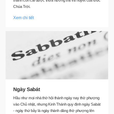
thành con cái được thừa hưởng thịt và huyết của Đức
Chúa Trời.
Xem chi tiết
Ngày Sabát
Hầu như mọi nhà thờ hội thánh ngày nay thờ phượng
vào Chủ nhật, nhưng Kinh Thánh quy định ngày Sabát
- ngày thứ bảy là ngày thánh dâng thờ phượng lên