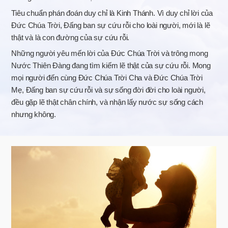
Tiêu chuẩn phán đoán duy chỉ là Kinh Thánh. Vì duy chỉ lời của
Đức Chúa Trời, Đấng ban sự cứu rỗi cho loài người, mới là lẽ
thật và là con đường của sự cứu rỗi.
Những người yêu mến lời của Đức Chúa Trời và trông mong
Nước Thiên Đàng đang tìm kiếm lẽ thật của sự cứu rỗi. Mong
mọi người đến cùng Đức Chúa Trời Cha và Đức Chúa Trời
Mẹ, Đấng ban sự cứu rỗi và sự sống đời đời cho loài người,
đều gặp lẽ thật chân chính, và nhận lấy nước sự sống cách
nhưng không.