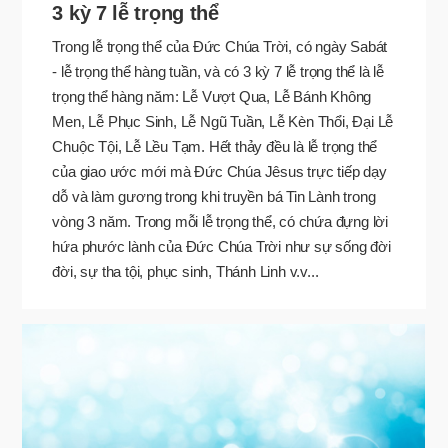
3 kỳ 7 lễ trọng thể
Trong lễ trọng thể của Đức Chúa Trời, có ngày Sabát
- lễ trọng thể hàng tuần, và có 3 kỳ 7 lễ trọng thể là lễ
trọng thể hàng năm: Lễ Vượt Qua, Lễ Bánh Không
Men, Lễ Phục Sinh, Lễ Ngũ Tuần, Lễ Kèn Thổi, Đại Lễ
Chuộc Tội, Lễ Lều Tạm. Hết thảy đều là lễ trọng thể
của giao ước mới mà Đức Chúa Jêsus trực tiếp dạy
dỗ và làm gương trong khi truyền bá Tin Lành trong
vòng 3 năm. Trong mỗi lễ trọng thể, có chứa đựng lời
hứa phước lành của Đức Chúa Trời như sự sống đời
đời, sự tha tội, phục sinh, Thánh Linh v.v...