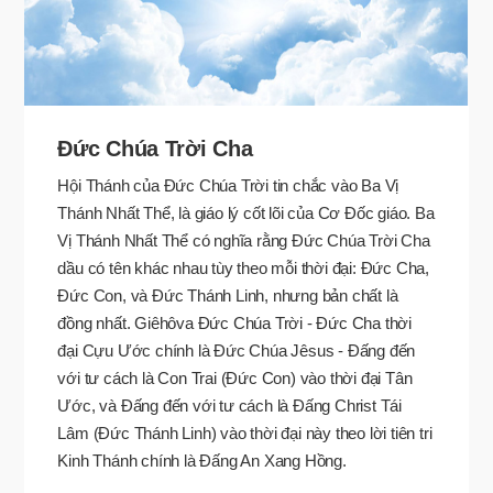
Ðức Chúa Trời Cha
Hội Thánh của Đức Chúa Trời tin chắc vào Ba Vị
Thánh Nhất Thể, là giáo lý cốt lõi của Cơ Đốc giáo. Ba
Vị Thánh Nhất Thể có nghĩa rằng Đức Chúa Trời Cha
dầu có tên khác nhau tùy theo mỗi thời đại: Đức Cha,
Đức Con, và Đức Thánh Linh, nhưng bản chất là
đồng nhất. Giêhôva Đức Chúa Trời - Đức Cha thời
đại Cựu Ước chính là Đức Chúa Jêsus - Đấng đến
với tư cách là Con Trai (Đức Con) vào thời đại Tân
Ước, và Đấng đến với tư cách là Đấng Christ Tái
Lâm (Đức Thánh Linh) vào thời đại này theo lời tiên tri
Kinh Thánh chính là Đấng An Xang Hồng.