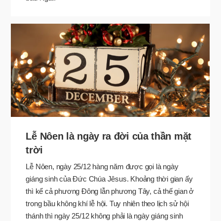
Lễ Nôen là ngày ra đời của thần mặt
trời
Lễ Nôen, ngày 25/12 hàng năm được gọi là ngày
giáng sinh của Đức Chúa Jêsus. Khoảng thời gian ấy
thì kể cả phương Ðông lẫn phương Tây, cả thế gian ở
trong bầu không khí lễ hội. Tuy nhiên theo lịch sử hội
thánh thì ngày 25/12 không phải là ngày giáng sinh