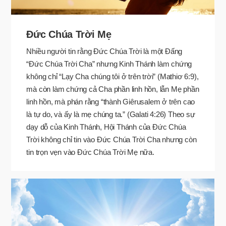
Đức Chúa Trời Mẹ
Nhiều người tin rằng Đức Chúa Trời là một Đấng
“Đức Chúa Trời Cha” nhưng Kinh Thánh làm chứng
không chỉ “Lạy Cha chúng tôi ở trên trời” (Mathiơ 6:9),
mà còn làm chứng cả Cha phần linh hồn, lẫn Mẹ phần
linh hồn, mà phán rằng “thành Giêrusalem ở trên cao
là tự do, và ấy là mẹ chúng ta.” (Galati 4:26) Theo sự
dạy dỗ của Kinh Thánh, Hội Thánh của Đức Chúa
Trời không chỉ tin vào Đức Chúa Trời Cha nhưng còn
tin trọn vẹn vào Đức Chúa Trời Mẹ nữa.