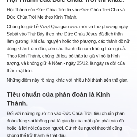
Hội Thánh của Đức Chúa Trời tin vào Đức Chúa Trời Cha và
Đức Chúa Trời Mẹ theo Kinh Thánh.
Chúng tôi giữ Lễ Vượt Qua giao ước mới và thờ phượng ngày
Sabát vào Thứ Bảy theo như Đức Chúa Jêsus đã đích thân
làm gương. Khi cầu nguyện hoặc thờ phượng, các thánh đồ nữ
dùng khăn trùm đầu, còn các thánh đồ nam không trùm gì cả.
Theo Kinh Thánh, chúng tôi loại bỏ thập tự giá vì nó là hình
tượng, và không giữ lễ Nôen - ngày 25/12, là ngày ra đời của
thần mặt trời.
Những điểm này rõ ràng khác với nhiều hội thánh trên thế gian.
Tiêu chuẩn của phán đoán là Kinh
Thánh.
Đối với những người tin vào Đức Chúa Trời, tiêu chuẩn phán
đoán đúng sai không phải là giáo lý của một giáo phái nào đó
hoặc là lời nói của con người. Cứ nhiều người theo thì cũng
không thể trở thành lẽ thật đâu.