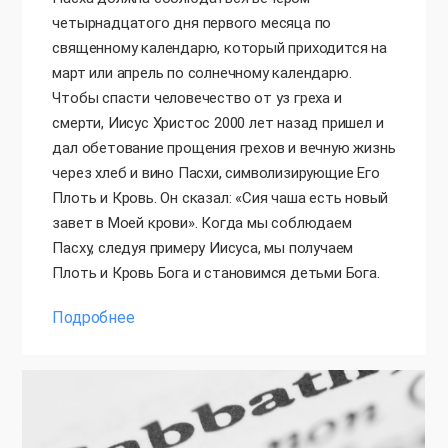
четырнадцатого дня первого месяца по
священному календарю, который приходится на
март или апрель по солнечному календарю.
Чтобы спасти человечество от уз греха и
смерти, Иисус Христос 2000 лет назад пришел и
дал обетование прощения грехов и вечную жизнь
через хлеб и вино Пасхи, символизирующие Его
Плоть и Кровь. Он сказал: «Сия чаша есть новый
завет в Моей крови». Когда мы соблюдаем
Пасху, следуя примеру Иисуса, мы получаем
Плоть и Кровь Бога и становимся детьми Бога.
Подробнее