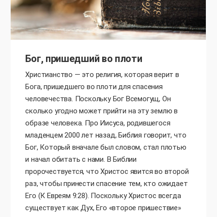
Бог, пришедший во плоти
Христианство — это религия, которая верит в
Бога, пришедшего во плоти для спасения
человечества. Поскольку Бог Всемогущ, Он
сколько угодно может прийти на эту землю в
образе человека. Про Иисуса, родившегося
младенцем 2000 лет назад, Библия говорит, что
Бог, Который вначале был словом, стал плотью
и начал обитать с нами. В Библии
пророчествуется, что Христос явится во второй
раз, чтобы принести спасение тем, кто ожидает
Его (К Евреям 9:28). Поскольку Христос всегда
существует как Дух, Его «второе пришествие»