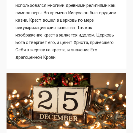
использовался многими древними религиями как
символ веры. Во времена Иисуса он был орудием
казни. Крест вошел в церковь по мере
секуляризации христианства. Так как
изображение креста является идолом, Церковь
Бога отвергает его, и ценит Христа, принесшего
Себя в жертву на кресте, и значение Его
драгоценной Крови.