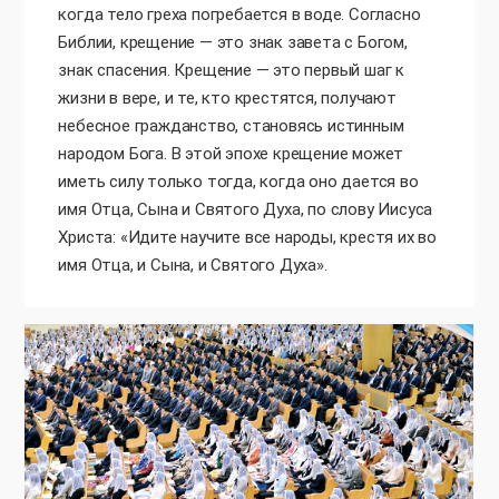
когда тело греха погребается в воде. Согласно
Библии, крещение — это знак завета с Богом,
знак спасения. Крещение — это первый шаг к
жизни в вере, и те, кто крестятся, получают
небесное гражданство, становясь истинным
народом Бога. В этой эпохе крещение может
иметь силу только тогда, когда оно дается во
имя Отца, Сына и Святого Духа, по слову Иисуса
Христа: «Идите научите все народы, крестя их во
имя Отца, и Сына, и Святого Духа».