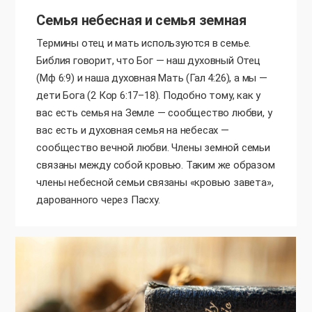
Семья небесная и семья земная
Термины отец и мать используются в семье.
Библия говорит, что Бог — наш духовный Отец
(Мф 6:9) и наша духовная Мать (Гал 4:26), а мы —
дети Бога (2 Кор 6:17–18). Подобно тому, как у
вас есть семья на Земле — сообщество любви, у
вас есть и духовная семья на небесах —
сообщество вечной любви. Члены земной семьи
связаны между собой кровью. Таким же образом
члены небесной семьи связаны «кровью завета»,
дарованного через Пасху.