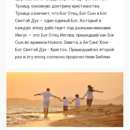
Троицу, основную доктрину христианства.
Троица означает, что Бог Отец, Бог Сын и Бог
Святой Дух — один единый Бог, Который в
каждую эпоху действует под разными именами.
Иисус — это Бог Отец Иегова, пришедший как Бог
Сын во времена Нового Завета, а Ан Санг Хонг -
Бог Святой Дух - Христос, Пришедший во второй
раз в эту эпоху, согласно пророчествам Библии.