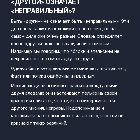
«ДРУГОЙ» ОЗНАЧАЕТ
«НЕПРАВИЛЬНЫЙ»?
Быть «другим» не означает быть «неправильным».
Эти
два слова кажутся похожими по значению, но на
самом деле они очень разные.
Словарь определяет
слово «другой» как «не такой, иной, отличный».
Например, мы говорим, что яблоки и апельсины не
неправильны, а отличны друг от друга.
Однако быть «неправильным» означает, что «расчет,
факт или логика ошибочны и неверны».
Многие люди не понимают разницы между этими
двумя словами; они настаивают только на своей
правоте и считают, что те, кто придерживается
другого мнения, неправы. Недопонимание и
конфликты часто возникают из-за того, что они не
признают таких различий.