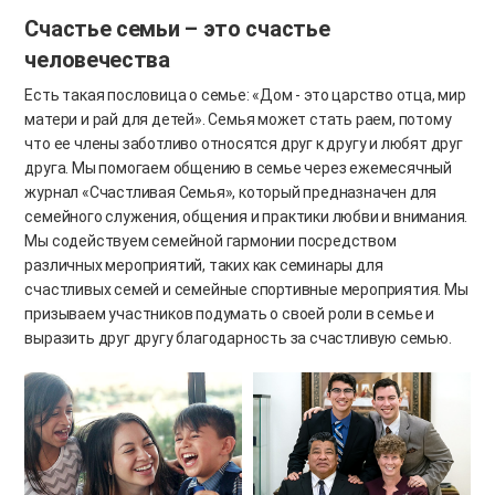
Счастье семьи – это счастье
человечества
Есть такая пословица о семье: «Дом - это царство отца, мир
матери и рай для детей». Семья может стать раем, потому
что ее члены заботливо относятся друг к другу и любят друг
друга. Мы помогаем общению в семье через ежемесячный
журнал «Счастливая Семья», который предназначен для
семейного служения, общения и практики любви и внимания.
Мы содействуем семейной гармонии посредством
различных мероприятий, таких как семинары для
счастливых семей и семейные спортивные мероприятия. Мы
призываем участников подумать о своей роли в семье и
выразить друг другу благодарность за счастливую семью.