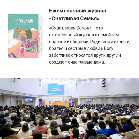
Ежемесячный журнал
«Счатливая Семья»
«Счастливая Семья» – это
ежемесячный журнал о семейном
счастье и общении. Родители и их дети,
братья и сестры в любви к Богу
заботливо относятся друг к другу и
создают счастливые дома.