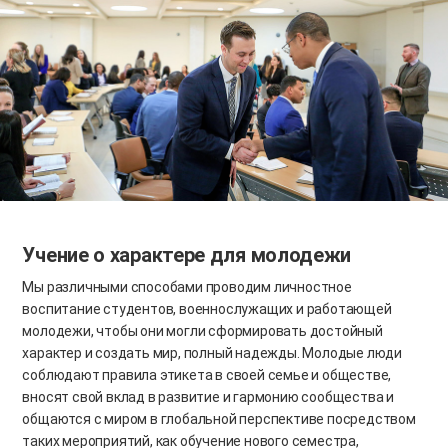
Учение о характере для молодежи
Мы различными способами проводим личностное
воспитание студентов, военнослужащих и работающей
молодежи, чтобы они могли сформировать достойный
характер и создать мир, полный надежды. Молодые люди
соблюдают правила этикета в своей семье и обществе,
вносят свой вклад в развитие и гармонию сообщества и
общаются с миром в глобальной перспективе посредством
таких мероприятий, как обучение нового семестра,