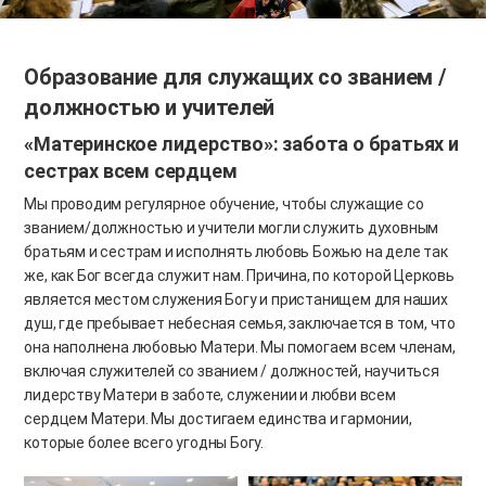
Образование для служащих со званием /
должностью и учителей
«Материнское лидерство»: забота о братьях и
сестрах всем сердцем
Мы проводим регулярное обучение, чтобы служащие со
званием/должностью и учители могли служить духовным
братьям и сестрам и исполнять любовь Божью на деле так
же, как Бог всегда служит нам. Причина, по которой Церковь
является местом служения Богу и пристанищем для наших
душ, где пребывает небесная семья, заключается в том, что
она наполнена любовью Матери. Мы помогаем всем членам,
включая служителей со званием / должностей, научиться
лидерству Матери в заботе, служении и любви всем
сердцем Матери. Мы достигаем единства и гармонии,
которые более всего угодны Богу.