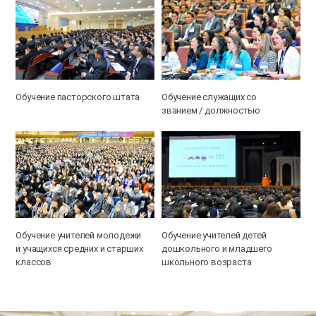
Обучение пасторского штата
Обучение служащих со
званием / должностью
Обучение учителей молодежи
Обучение учителей детей
и учащихся средних и старших
дошкольного и младшего
классов
школьного возраста