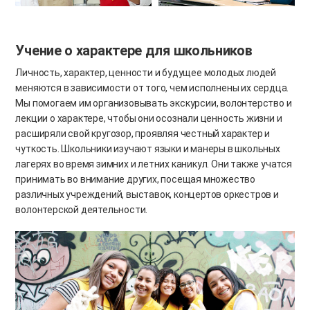
Учение о характере для школьников
Личность, характер, ценности и будущее молодых людей
меняются в зависимости от того, чем исполнены их сердца.
Мы помогаем им организовывать экскурсии, волонтерство и
лекции о характере, чтобы они осознали ценность жизни и
расширяли свой кругозор, проявляя честный характер и
чуткость. Школьники изучают языки и манеры в школьных
лагерях во время зимних и летних каникул. Они также учатся
принимать во внимание других, посещая множество
различных учреждений, выставок, концертов оркестров и
волонтерской деятельности.