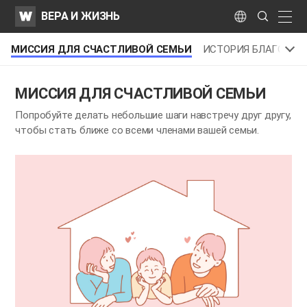
WATV
Search
ВЕРА И ЖИЗНЬ
Submit
naviga
Language
И
​МИССИЯ ДЛЯ СЧАСТЛИВОЙ СЕМЬИ
ИСТОРИЯ БЛАГОВЕС
​МИССИЯ ДЛЯ СЧАСТЛИВОЙ СЕМЬИ
Попробуйте делать небольшие шаги навстречу друг другу,
чтобы стать ближе со всеми членами вашей семьи.