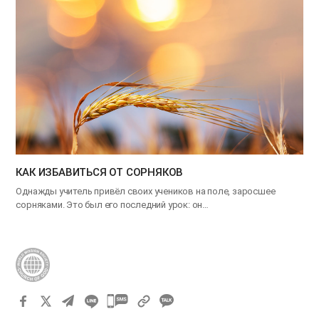
КАК ИЗБАВИТЬСЯ ОТ СОРНЯКОВ
Однажды учитель привёл своих учеников на поле, заросшее
сорняками. Это был его последний урок: он…
카
카