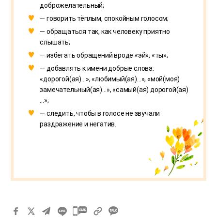
доброжелательный;
— говорить тёплым, спокойным голосом;
— обращаться так, как человеку приятно
слышать;
— избегать обращений вроде «эй», «ты»;
— добавлять к имени добрые слова:
«дорогой(ая)…», «любимый(ая)…», «мой(моя)
замечательный(ая)…», «самый(ая) дорогой(ая)
…»;
— следить, чтобы в голосе не звучали
раздражение и негатив.
카