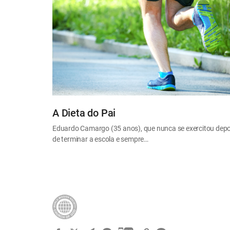
A Dieta do Pai
Eduardo Camargo (35 anos), que nunca se exercitou depo
de terminar a escola e sempre…