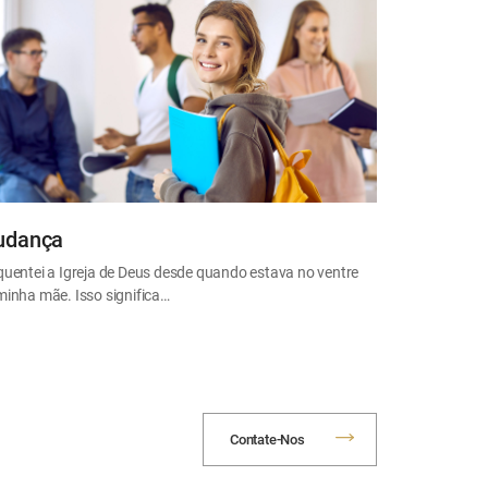
dança
quentei a Igreja de Deus desde quando estava no ventre
minha mãe. Isso significa…
Contate-Nos