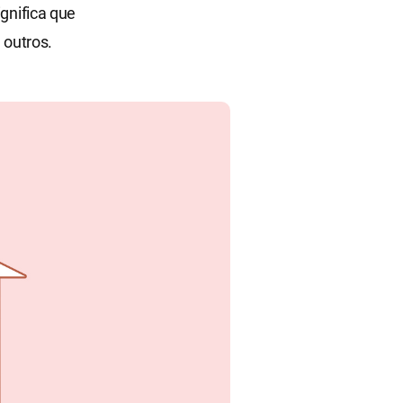
ignifica que
 outros.