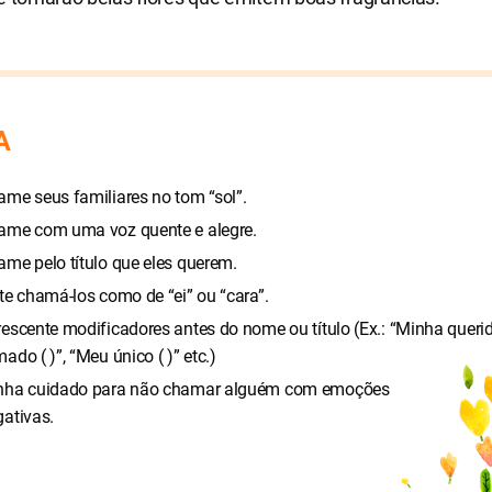
A
ame seus familiares no tom “sol”.
ame com uma voz quente e alegre.
me pelo título que eles querem.
te chamá-los como de “ei” ou “cara”.
escente modificadores antes do nome ou título (Ex.: “Minha querida
ado ( )”, “Meu único ( )” etc.)
nha cuidado para não chamar alguém com emoções
ativas.