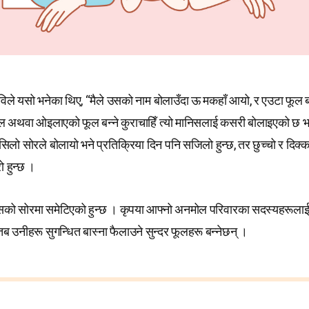
िले यसो भनेका थिए, “मैले उसको नाम बोलाउँदा ऊ मकहाँ आयो, र एउटा फूल बन
ूल अथवा ओइलाएको फूल बन्ने कुराचाहिँ त्यो मानिसलाई कसरी बोलाइएको छ भन्न
ँसिलो सोरले बोलायो भने प्रतिक्रिया दिन पनि सजिलो हुन्छ, तर छुच्चो र दिक्क
ो हुन्छ ।
को सोरमा समेटिएको हुन्छ । कृपया आफ्नो अनमोल परिवारका सदस्यहरूलाई 
ब उनीहरू सुगन्धित बास्ना फैलाउने सुन्दर फूलहरू बन्नेछन् ।