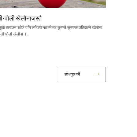
ी-पोली खेलौनाजस्तै
ुकै ढलाउन खोजे पनि कहिल्यै नढल्ने तर तुरुन्तै जुरुक्क उठिहाल्ने खेलौना
रोली-पोली खेलौना ।…
सोधपूछ गर्ने