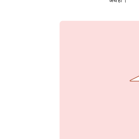
अर्थ हो ।