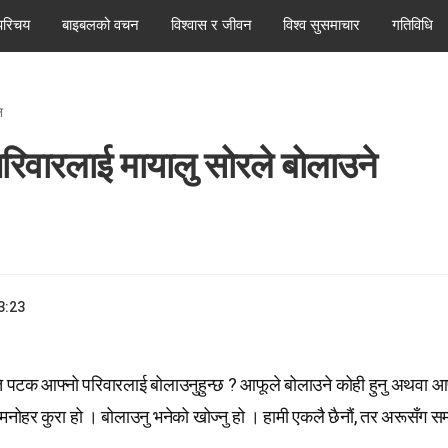
परिचय
बाइबलको वचन
विश्वास र जीवन
विश्व सुसमाचार
गतिविधि
न
रिवारलाई मायालु सोरले बोलाउने
3:23
ि पटक आफ्नो परिवारलाई बोलाउनुहुन्छ ? आफूले बोलाउने कोही हुनु अथवा आ
 मनोहर कुरा हो । बोलाउनु भनेको खोज्नु हो । हामी एकलै छैनौं, तर अरूसँग सम्ब