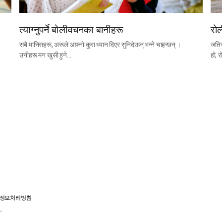
त्याग्नुपर्ने बोलीवचनका बानीहरू
रोल
सबै मानिसहरू, अरूले आफ्नो कुरा ध्यान दिएर सुनिदेऊन् भन्ने चाहन्छन् ।
जतिस
उनीहरू मन खुसी हुने…
हो, 
정보처리방침
”