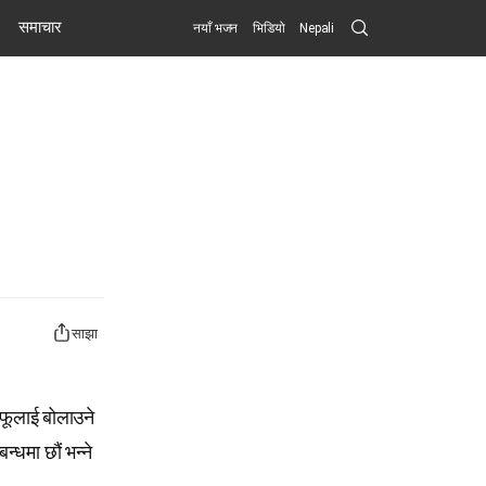
Search
समाचार
नयाँ भजन
भिडियो
Nepali
Submit
साझा
फूलाई बोलाउने
न्धमा छौं भन्ने