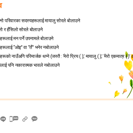
व
नो परिवारका सदस्यहरूलाई मायालु सोरले बोलाउने
ानो र हँसिलो सोरले बोलाउने
हरूलाई मन पर्ने उपनामले बोलाउने
हरूलाई “ओइ” वा “तँ” भनेर नबोलाउने
रूको नाउँअगि परिमार्जक थप्ने (जस्तै : ‘मेरो प्रिय ( ),’ मायालु ( ),’ ‘मेरो एकमात्र ( )
लाई पनि नकारात्मक भावले नबोलाउने
카
카